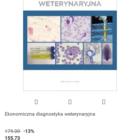
Ekonomiczna diagnostyka weterynaryjna
179.00
-13%
155.73