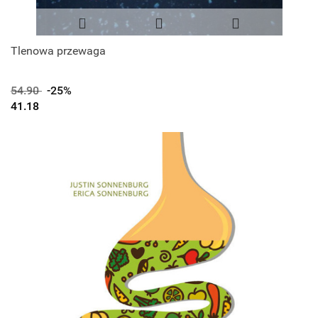
Tlenowa przewaga
54.90
-25%
41.18