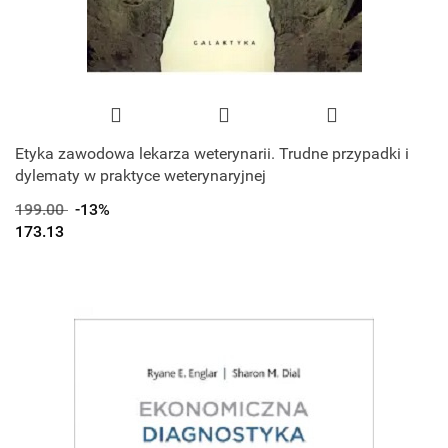
Etyka zawodowa lekarza weterynarii. Trudne przypadki i
dylematy w praktyce weterynaryjnej
199.00
-13%
173.13