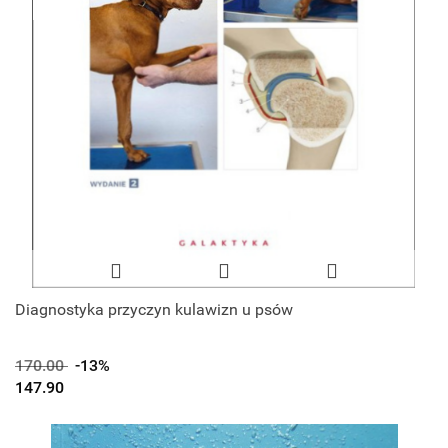
Diagnostyka przyczyn kulawizn u psów
170.00
-13%
147.90