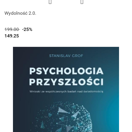
Wydolność 2.0.
199.00
-25%
149.25