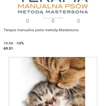
Terapia manualna psów metodą Mastersona
79.90
-13%
69.51