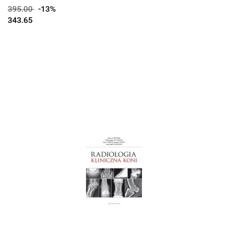
395.00
-13%
343.65