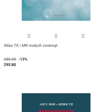
Atlas TK i MR małych zwierząt
340.00
-13%
295.80