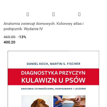
Anatomia zwierząt domowych. Kolorowy atlas i
podręcznik. Wydanie IV
460.00
-13%
400.20