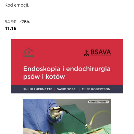
Kod emocji.
54.90
-25%
41.18