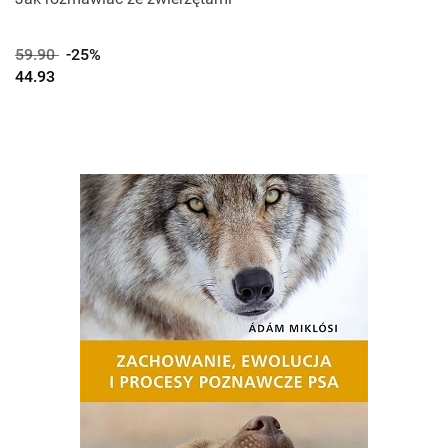
59.90
-25%
44.93