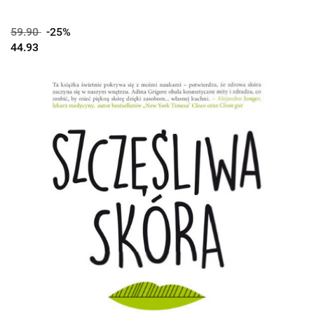
59.90
-25%
44.93