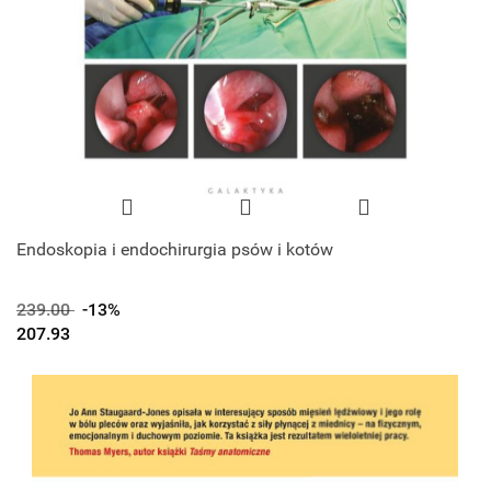
Endoskopia i endochirurgia psów i kotów
239.00
-13%
207.93