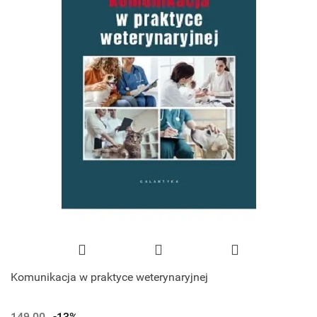
Komunikacja w praktyce weterynaryjnej
149.00
-13%