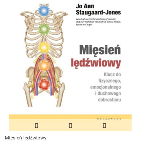
Mięsień lędźwiowy