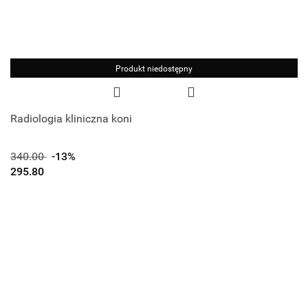
Produkt niedostępny
Radiologia kliniczna koni
340.00
-13%
295.80