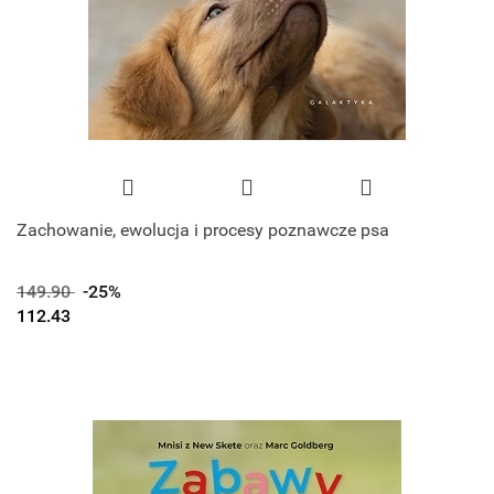
Zachowanie, ewolucja i procesy poznawcze psa
149.90
-25%
112.43