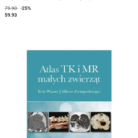
79.90
-25%
59.93