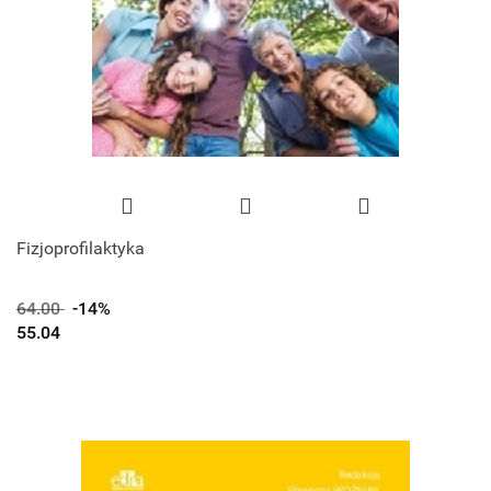
Fizjoprofilaktyka
64.00
-14%
55.04