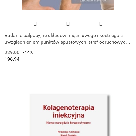
Badanie palpacyjne układów mięśniowego i kostnego z
uwzględnieniem punktów spustowych, stref odruchowych i
stretchingu
229.00
-14%
196.94