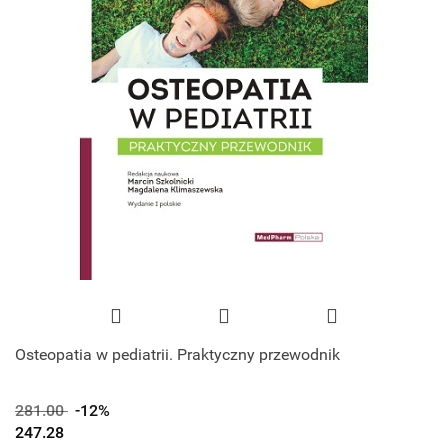
Osteopatia w pediatrii. Praktyczny przewodnik
281.00
-12%
247.28