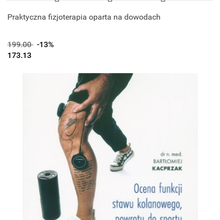
Praktyczna fizjoterapia oparta na dowodach
199.00
-13%
173.13