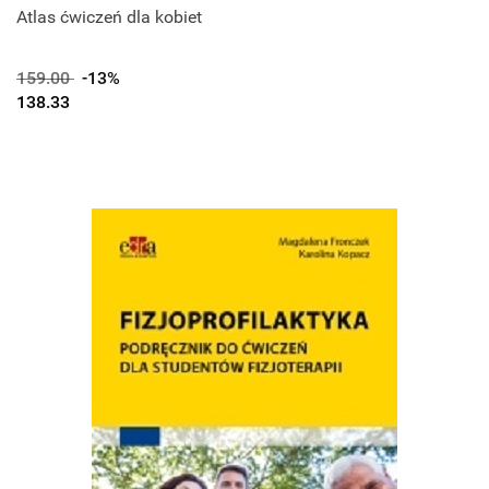
Atlas ćwiczeń dla kobiet
159.00
-13%
138.33