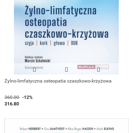
Żylno-limfatyczna osteopatia czaszkowo-krzyżowa
360.00
-12%
316.80