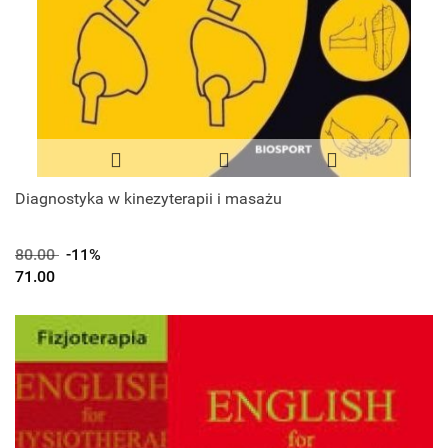
Diagnostyka w kinezyterapii i masażu
80.00
-11%
71.00