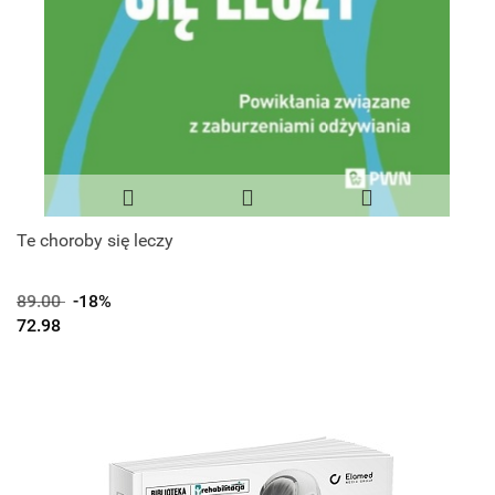
Te choroby się leczy
89.00
-18%
72.98