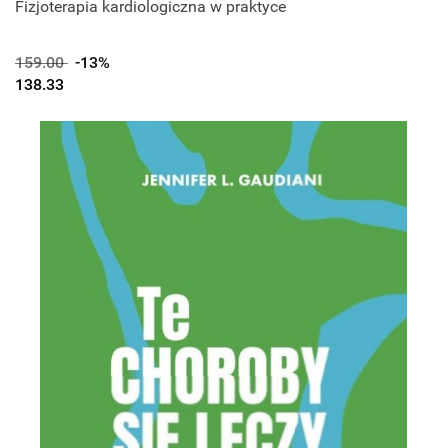
Fizjoterapia kardiologiczna w praktyce
159.00
-13%
138.33