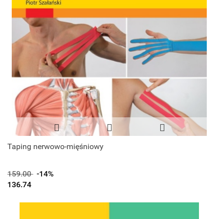
Taping nerwowo-mięśniowy
159.00
-14%
136.74