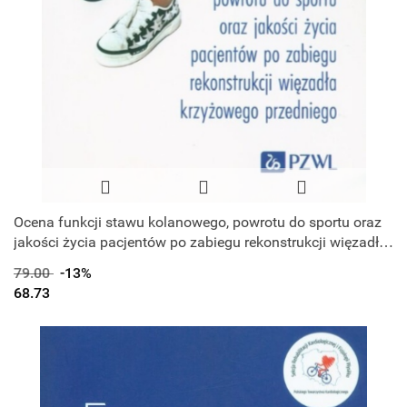
Ocena funkcji stawu kolanowego, powrotu do sportu oraz
jakości życia pacjentów po zabiegu rekonstrukcji więzadła
krzyżowego prze
79.00
-13%
68.73