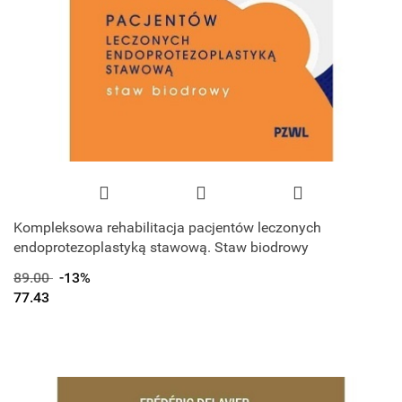
Kompleksowa rehabilitacja pacjentów leczonych
endoprotezoplastyką stawową. Staw biodrowy
89.00
-13%
77.43