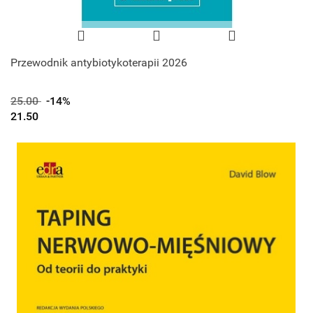
Przewodnik antybiotykoterapii 2026
25.00
-14%
21.50