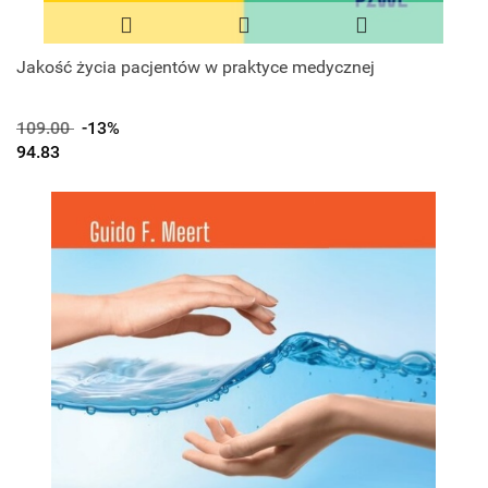
Jakość życia pacjentów w praktyce medycznej
109.00
-13%
94.83