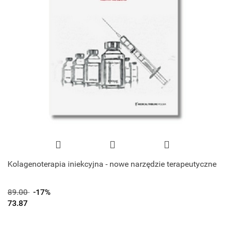
Kolagenoterapia iniekcyjna - nowe narzędzie terapeutyczne
89.00
-17%
73.87