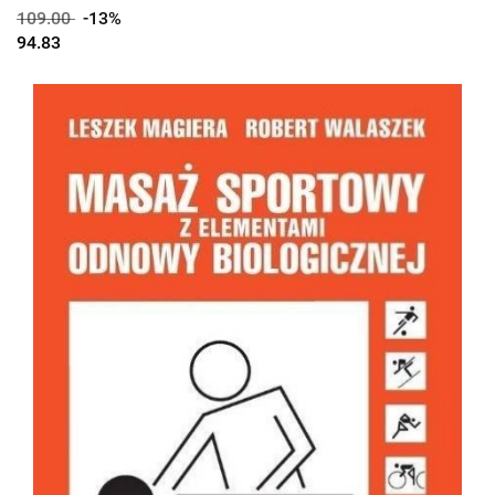
109.00
-13%
94.83