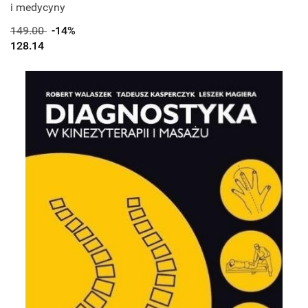
i medycyny
149.00
-14%
128.14