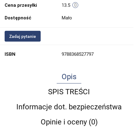
Cena przesyłki
13.5
Dostępność
Mało
Zadaj pytanie
ISBN
9788368527797
Opis
SPIS TREŚCI
Informacje dot. bezpieczeństwa
Opinie i oceny (0)