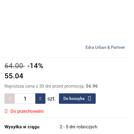
Edra Urban & Partner
64.00
-14%
55.04
Najniższa cena z 30 dni przed promocją:
56.96
szt.
Do koszyka
Do przechowalni
Wysyłka w ciągu
2 - 5 dni roboczych