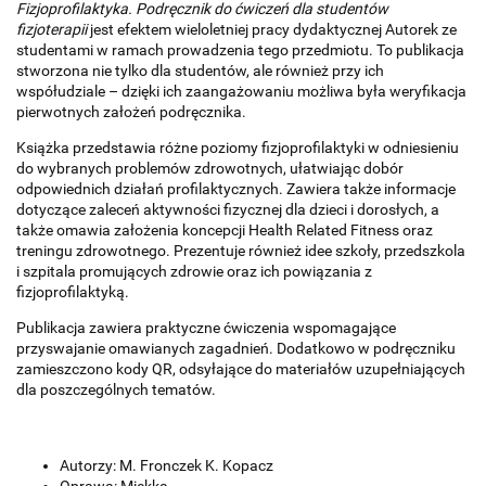
Fizjoprofilaktyka. Podręcznik do ćwiczeń dla studentów
fizjoterapii
jest efektem wieloletniej pracy dydaktycznej Autorek ze
studentami w ramach prowadzenia tego przedmiotu. To publikacja
stworzona nie tylko dla studentów, ale również przy ich
współudziale – dzięki ich zaangażowaniu możliwa była weryfikacja
pierwotnych założeń podręcznika.
Książka przedstawia różne poziomy fizjoprofilaktyki w odniesieniu
do wybranych problemów zdrowotnych, ułatwiając dobór
odpowiednich działań profilaktycznych. Zawiera także informacje
dotyczące zaleceń aktywności fizycznej dla dzieci i dorosłych, a
także omawia założenia koncepcji Health Related Fitness oraz
treningu zdrowotnego. Prezentuje również idee szkoły, przedszkola
i szpitala promujących zdrowie oraz ich powiązania z
fizjoprofilaktyką.
Publikacja zawiera praktyczne ćwiczenia wspomagające
przyswajanie omawianych zagadnień. Dodatkowo w podręczniku
zamieszczono kody QR, odsyłające do materiałów uzupełniających
dla poszczególnych tematów.
Autorzy:
M. Fronczek K. Kopacz