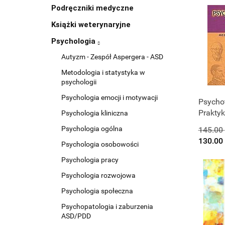
Podręczniki medyczne
Książki weterynaryjne
Psychologia
Autyzm - Zespół Aspergera - ASD
Metodologia i statystyka w
psychologii
Psychologia emocji i motywacji
Psychot
Prakty
Psychologia kliniczna
Psychologia ogólna
145.00
130.00
Psychologia osobowości
Psychologia pracy
Psychologia rozwojowa
Psychologia społeczna
Psychopatologia i zaburzenia
ASD/PDD