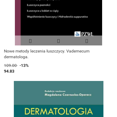
Nowe metody leczenia łuszczycy. Vademecum
dermatologa.
109.00
-13%
94.83