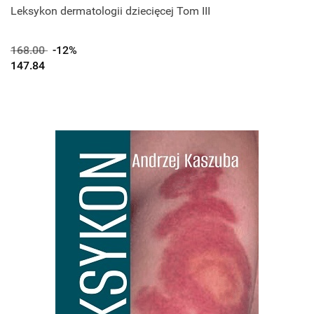
Leksykon dermatologii dziecięcej Tom III
168.00
-12%
147.84