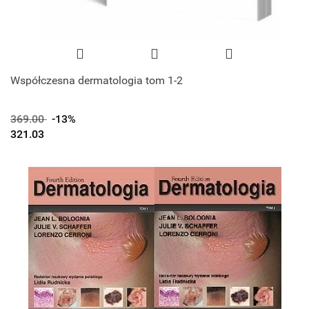
Współczesna dermatologia tom 1-2
369.00
-13%
321.03