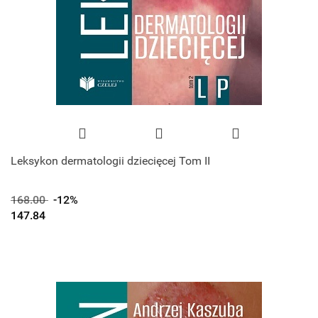
Leksykon dermatologii dziecięcej Tom II
168.00
-12%
147.84