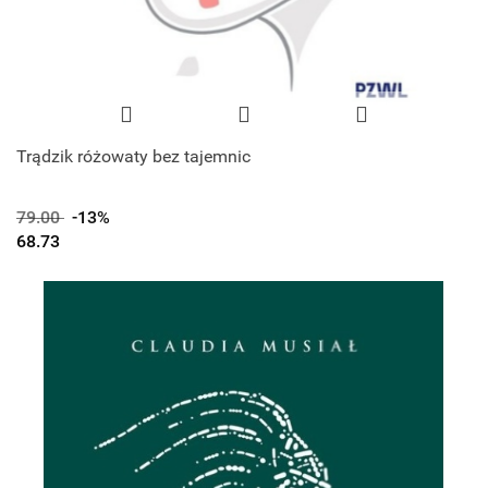
Trądzik różowaty bez tajemnic
79.00
-13%
68.73