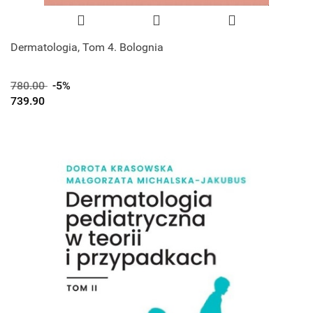
Dermatologia, Tom 4. Bolognia
780.00
-5%
739.90