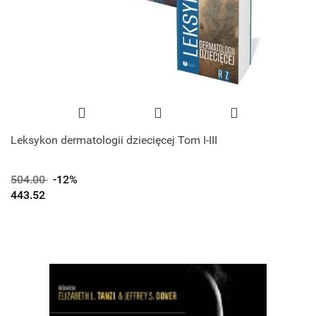
Leksykon dermatologii dziecięcej Tom I-III
504.00
-12%
443.52