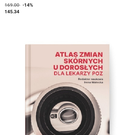
169.00
-14%
145.34