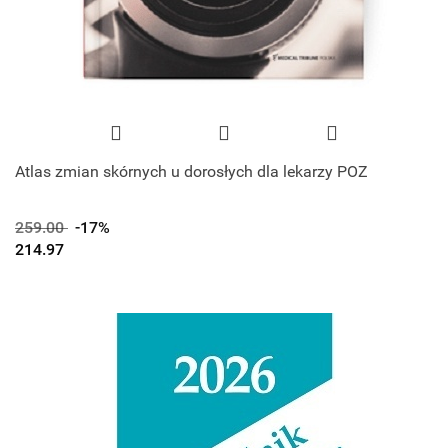
Atlas zmian skórnych u dorosłych dla lekarzy POZ
259.00
-17%
214.97