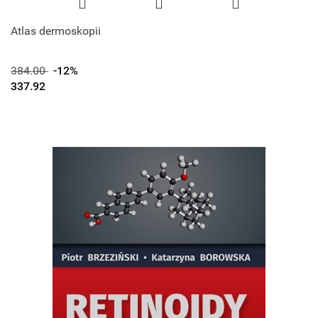
Atlas dermoskopii
384.00
-12%
337.92