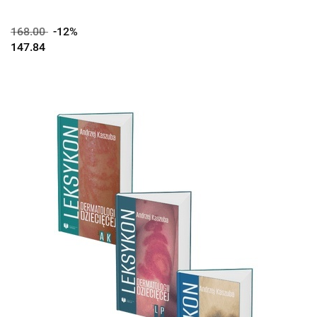
168.00
-12%
147.84