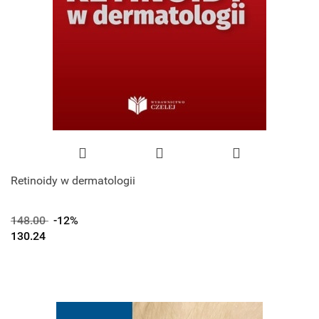
Retinoidy w dermatologii
148.00
-12%
130.24