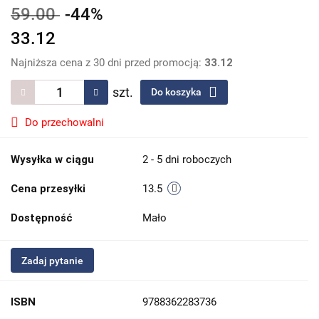
59.00
-44%
33.12
Najniższa cena z 30 dni przed promocją:
33.12
szt.
Do koszyka
Do przechowalni
Wysyłka w ciągu
2 - 5 dni roboczych
Cena przesyłki
13.5
Dostępność
Mało
Zadaj pytanie
ISBN
9788362283736