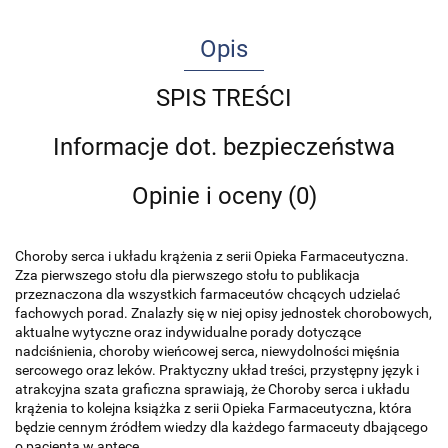
Opis
SPIS TREŚCI
Informacje dot. bezpieczeństwa
Opinie i oceny (0)
Choroby serca i układu krążenia z serii Opieka Farmaceutyczna.
Zza pierwszego stołu dla pierwszego stołu to publikacja
przeznaczona dla wszystkich farmaceutów chcących udzielać
fachowych porad. Znalazły się w niej opisy jednostek chorobowych,
aktualne wytyczne oraz indywidualne porady dotyczące
nadciśnienia, choroby wieńcowej serca, niewydolności mięśnia
sercowego oraz leków. Praktyczny układ treści, przystępny język i
atrakcyjna szata graficzna sprawiają, że Choroby serca i układu
krążenia to kolejna książka z serii Opieka Farmaceutyczna, która
będzie cennym źródłem wiedzy dla każdego farmaceuty dbającego
o pacjenta w aptece.