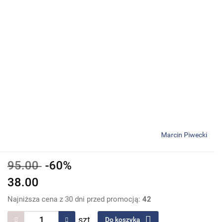
Marcin Piwecki
95.00
-60%
38.00
Najniższa cena z 30 dni przed promocją:
42
szt.
Do koszyka