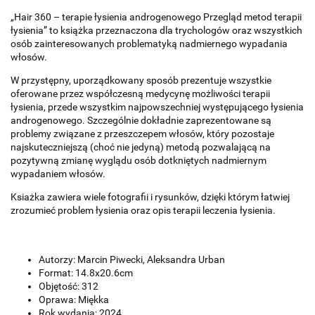
„Hair 360 – terapie łysienia androgenowego Przegląd metod terapii
łysienia” to książka przeznaczona dla trychologów oraz wszystkich
osób zainteresowanych problematyką nadmiernego wypadania
włosów.
W przystępny, uporządkowany sposób prezentuje wszystkie
oferowane przez współczesną medycynę możliwości terapii
łysienia, przede wszystkim najpowszechniej występującego łysienia
androgenowego. Szczególnie dokładnie zaprezentowane są
problemy związane z przeszczepem włosów, który pozostaje
najskuteczniejszą (choć nie jedyną) metodą pozwalającą na
pozytywną zmianę wyglądu osób dotkniętych nadmiernym
wypadaniem włosów.
Ksiażka zawiera wiele fotografii i rysunków, dzięki którym łatwiej
zrozumieć problem łysienia oraz opis terapii leczenia łysienia.
Autorzy: Marcin Piwecki, Aleksandra Urban
Format: 14.8x20.6cm
Objętość: 312
Oprawa: Miękka
Rok wydania: 2024