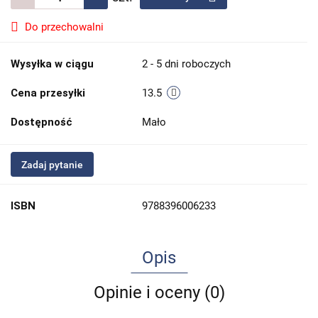
Do przechowalni
Wysyłka w ciągu
2 - 5 dni roboczych
Cena przesyłki
13.5
Dostępność
Mało
Zadaj pytanie
ISBN
9788396006233
Opis
Opinie i oceny (0)