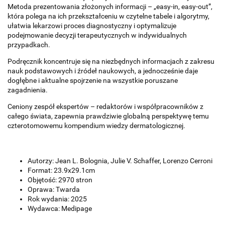
Metoda prezentowania złożonych informacji – „easy-in, easy-out”,
która polega na ich przekształceniu w czytelne tabele i algorytmy,
ułatwia lekarzowi proces diagnostyczny i optymalizuje
podejmowanie decyzji terapeutycznych w indywidualnych
przypadkach.
Podręcznik koncentruje się na niezbędnych informacjach z zakresu
nauk podstawowych i źródeł naukowych, a jednocześnie daje
dogłębne i aktualne spojrzenie na wszystkie poruszane
zagadnienia.
Ceniony zespół ekspertów – redaktorów i współpracowników z
całego świata, zapewnia prawdziwie globalną perspektywę temu
czterotomowemu kompendium wiedzy dermatologicznej.
Autorzy: Jean L. Bolognia, Julie V. Schaffer, Lorenzo Cerroni
Format: 23.9x29.1cm
Objętość: 2970 stron
Oprawa: Twarda
Rok wydania: 2025
Wydawca: Medipage