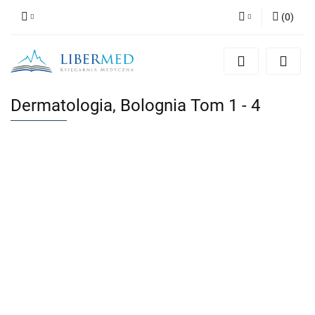
(
0
)
Zaloguj się
Zarejestruj się
Dodaj zgłoszenie
Dermatologia, Bolognia Tom 1 - 4
Zgody cookies