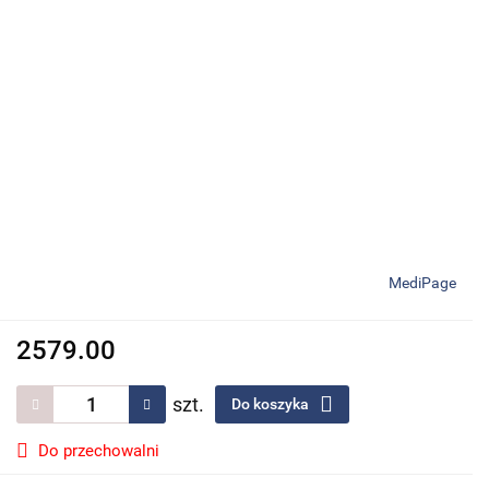
MediPage
2579.00
szt.
Do koszyka
Do przechowalni