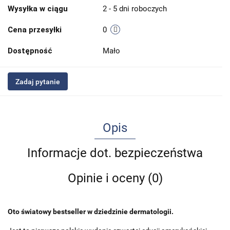
Wysyłka w ciągu
2 - 5 dni roboczych
Cena przesyłki
0
Dostępność
Mało
Zadaj pytanie
Opis
Informacje dot. bezpieczeństwa
Opinie i oceny (0)
Oto światowy bestseller w dziedzinie dermatologii.