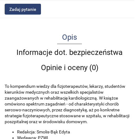
Zadaj pytanie
Opis
Informacje dot. bezpieczeństwa
Opinie i oceny (0)
To kompendium wiedzy dla fizjoterapeutów, lekarzy, studentów
kierunków medycznych oraz wszelkich specjalistów
zaangażowanych w rehabilitację kardiologiczną. W książce
omówiono spektrum zagadnień - od charakterystyki chorób
sercowo-naczyniowych, przez diagnostykę, aż po konkretne
strategie fizjoterapeutyczne stosowane w szpitalu, w rehabilitacji
poszpitalnej oraz w środowisku domowym.
Redakcja: Smolis-Bąk Edyta
Wydawca: PZWL