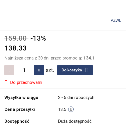
PZWL
159.00
-13%
138.33
Najniższa cena z 30 dni przed promocją:
134.1
szt.
Do koszyka
Do przechowalni
Wysyłka w ciągu
2 - 5 dni roboczych
Cena przesyłki
13.5
Dostępność
Duża dostępność