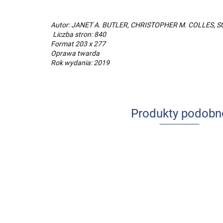
Autor: JANET A. BUTLER, CHRISTOPHER M. COLLES, S
Liczba stron: 840
Format 203 x 277
Oprawa twarda
Rok wydania: 2019
Produkty podobn
Zwykły