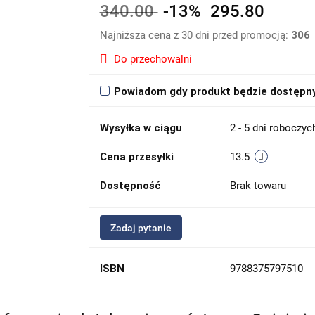
340.00
-13%
295.80
Najniższa cena z 30 dni przed promocją:
306
Do przechowalni
Powiadom gdy produkt będzie dostępn
Wysyłka w ciągu
2 - 5 dni roboczyc
Cena przesyłki
13.5
Dostępność
Brak towaru
Zadaj pytanie
ISBN
9788375797510