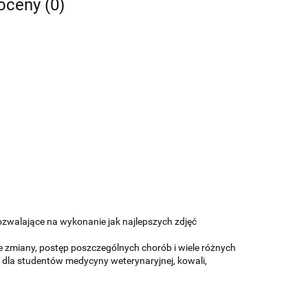
 oceny (0)
ozwalające na wykonanie jak najlepszych zdjęć
e zmiany, postęp poszczególnych chorób i wiele różnych
e dla studentów medycyny weterynaryjnej, kowali,