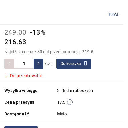
PZWL
249.00
-13%
216.63
Najniższa cena z 30 dni przed promocją:
219.6
szt.
Do koszyka
Do przechowalni
Wysyłka w ciągu
2 - 5 dni roboczych
Cena przesyłki
13.5
Dostępność
Mało