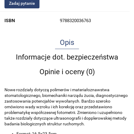
Zadaj pytanie
ISBN
9788320036763
Opis
Informacje dot. bezpieczeństwa
Opinie i oceny (0)
Nowe rozdziały dotyczą polimerów i materiałoznawstwa
stomatologicznego, biomechaniki narządu żucia, diagnostycznego
zastosowania potencjałów wywołanych. Bardzo szeroko
omówiono wady wzroku i ich korekcję oraz przedstawiono
problematykę współczesnej fotometrii. Zmieniono i uzupełniono
także rozdziały dotyczące ultrasonografii i dopplerowskiej metody
badania biologicznych struktur ruchomych.
Format: 16.5x23.5cm