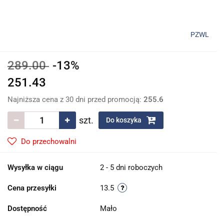
PZWL
289.00
-13%
251.43
Najniższa cena z 30 dni przed promocją:
255.6
szt.
Do koszyka
Do przechowalni
Wysyłka w ciągu
2 - 5 dni roboczych
Cena przesyłki
13.5
Dostępność
Mało