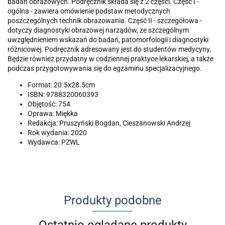
badań obrazowych. Podręcznik składa się z 2 części. Część I -
ogólna - zawiera omówienie podstaw metodycznych
poszczególnych technik obrazowania. Część II - szczegółowa -
dotyczy diagnostyki obrazowej narządów, ze szczególnym
uwzględnieniem wskazań do badań, patomorfologii i diagnostyki
różnicowej. Podręcznik adresowany jest do studentów medycyny.
Będzie również przydatny w codziennej praktyce lekarskiej, a także
podczas przygotowywania się do egzaminu specjalizacyjnego.
Format: 20.5x28.5cm
ISBN: 9788320060393
Objętość: 754
Oprawa: Miękka
Redakcja: Pruszyński Bogdan, Cieszanowski Andrzej
Rok wydania: 2020
Wydawca: PZWL
Produkty podobne