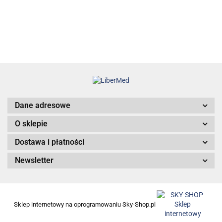
angrogenowego
38.00
Dane adresowe
O sklepie
Dostawa i płatności
Newsletter
Sklep internetowy na oprogramowaniu Sky-Shop.pl