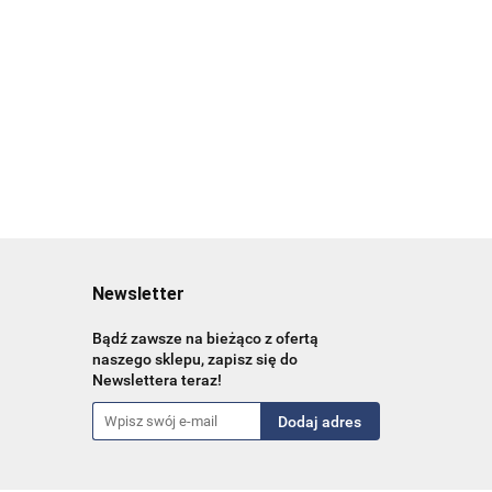
hcare
44.00
37.84
Newsletter
Bądź zawsze na bieżąco z ofertą
naszego sklepu, zapisz się do
Newslettera teraz!