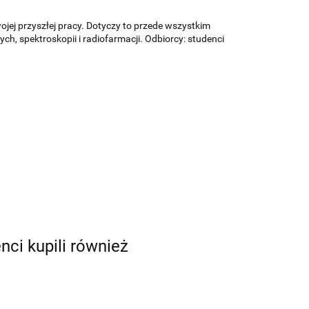
ej przyszłej pracy. Dotyczy to przede wszystkim
h, spektroskopii i radiofarmacji. Odbiorcy: studenci
enci kupili również