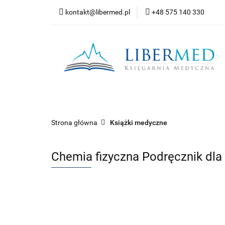
kontakt@libermed.pl
+48 575 140 330
Nowości
Wyprz
Kontakt
Wszystkie kategorie
Nowoś
Strona główna
Książki medyczne
Chemia fizyczna Podręcznik dla 