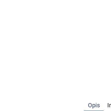
Opis
I