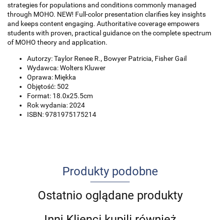
strategies for populations and conditions commonly managed
through MOHO. NEW! Full-color presentation clarifies key insights
and keeps content engaging. Authoritative coverage empowers
students with proven, practical guidance on the complete spectrum
of MOHO theory and application.
Autorzy: Taylor Renee R., Bowyer Patricia, Fisher Gail
Wydawca: Wolters Kluwer
Oprawa: Miękka
Objętość: 502
Format: 18.0x25.5cm
Rok wydania: 2024
ISBN: 9781975175214
Produkty podobne
Ostatnio oglądane produkty
Inni Klienci kupili również