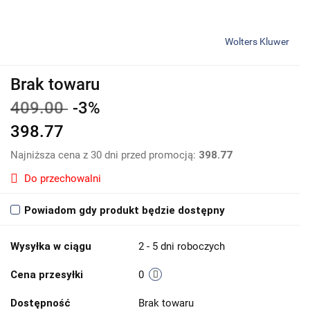
Wolters Kluwer
Brak towaru
409.00
-3%
398.77
Najniższa cena z 30 dni przed promocją:
398.77
Do przechowalni
Powiadom gdy produkt będzie dostępny
Wysyłka w ciągu
2 - 5 dni roboczych
Cena przesyłki
0
Dostępność
Brak towaru