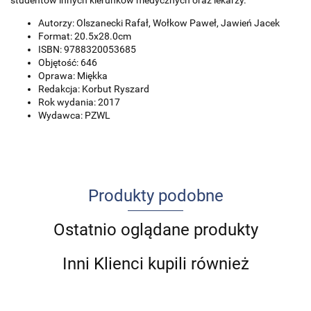
studentów innych kierunków medycznych oraz lekarzy.
Autorzy: Olszanecki Rafał, Wołkow Paweł, Jawień Jacek
Format: 20.5x28.0cm
ISBN: 9788320053685
Objętość: 646
Oprawa: Miękka
Redakcja: Korbut Ryszard
Rok wydania: 2017
Wydawca: PZWL
Produkty podobne
Ostatnio oglądane produkty
Inni Klienci kupili również