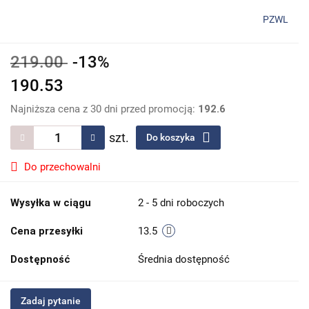
PZWL
219.00
-13%
190.53
Najniższa cena z 30 dni przed promocją:
192.6
szt.
Do koszyka
Do przechowalni
Wysyłka w ciągu
2 - 5 dni roboczych
Cena przesyłki
13.5
Dostępność
Średnia dostępność
Zadaj pytanie