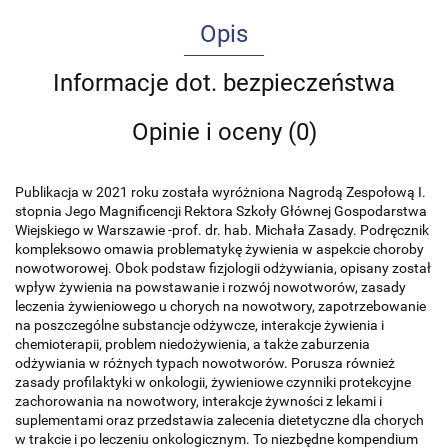
Opis
Informacje dot. bezpieczeństwa
Opinie i oceny (0)
Publikacja w 2021 roku została wyróżniona Nagrodą Zespołową I.
stopnia Jego Magnificencji Rektora Szkoły Głównej Gospodarstwa
Wiejskiego w Warszawie -prof. dr. hab. Michała Zasady. Podręcznik
kompleksowo omawia problematykę żywienia w aspekcie choroby
nowotworowej. Obok podstaw fizjologii odżywiania, opisany został
wpływ żywienia na powstawanie i rozwój nowotworów, zasady
leczenia żywieniowego u chorych na nowotwory, zapotrzebowanie
na poszczególne substancje odżywcze, interakcje żywienia i
chemioterapii, problem niedożywienia, a także zaburzenia
odżywiania w różnych typach nowotworów. Porusza również
zasady profilaktyki w onkologii, żywieniowe czynniki protekcyjne
zachorowania na nowotwory, interakcje żywności z lekami i
suplementami oraz przedstawia zalecenia dietetyczne dla chorych
w trakcie i po leczeniu onkologicznym. To niezbędne kompendium