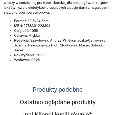
wiedzy w codziennej praktyce lekarskiej dla onkologów, chirurgów,
jak również dla dietetyków pracujących z pacjentami zmagającymi
się z choroba nowotworową.
Format: 20.5x24.5cm
ISBN: 9788301223304
Objętość: 1058
Oprawa: Miękka
Redakcja: Szawłowski Andrzej W., Gromadzka-Ostrowska
Joanna, Paluszkiewicz Piotr, Słodkowski Maciej, Sobocki
Jacek
Rok wydania: 2022
Wydawca: PZWL
Produkty podobne
Ostatnio oglądane produkty
Inni Klienci kupili również