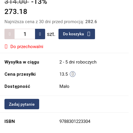
314.00
-13%
273.18
Najniższa cena z 30 dni przed promocją:
282.6
szt.
Do koszyka
Do przechowalni
Wysyłka w ciągu
2 - 5 dni roboczych
Cena przesyłki
13.5
Dostępność
Mało
Zadaj pytanie
ISBN
9788301223304