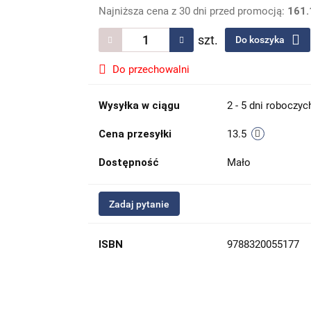
Najniższa cena z 30 dni przed promocją:
161.
szt.
Do koszyka
Do przechowalni
Wysyłka w ciągu
2 - 5 dni roboczyc
Cena przesyłki
13.5
Dostępność
Mało
Zadaj pytanie
ISBN
9788320055177