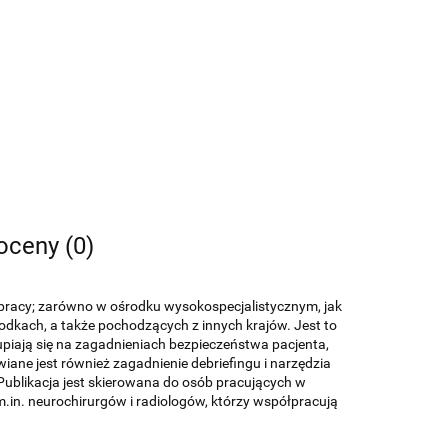
 oceny (0)
 pracy; zarówno w ośrodku wysokospecjalistycznym, jak
dkach, a także pochodzących z innych krajów. Jest to
upiają się na zagadnieniach bezpieczeństwa pacjenta,
ane jest również zagadnienie debriefingu i narzędzia
Publikacja jest skierowana do osób pracujących w
m.in. neurochirurgów i radiologów, którzy współpracują