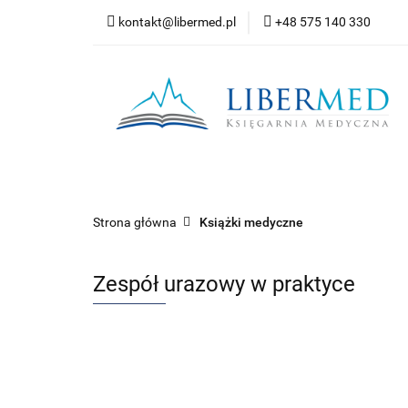
kontakt@libermed.pl
+48 575 140 330
Nowości
Wyprz
Kontakt
Wszystkie kategorie
Nowoś
Strona główna
Książki medyczne
Zespół urazowy w praktyce