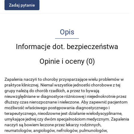
Zadaj pytanie
Opis
Informacje dot. bezpieczeństwa
Opinie i oceny (0)
Zapalenia naczyń to choroby przysparzające wielu problemów w
praktyce klinicznej. Niemal wszystkie jednostki chorobowe z tej
grupy należą do chorób rzadkich, a przez to bywają
nieuwzględniane w diagnostyce różnicowej i niejednokrotnie przez
dłuższy czas nierozpoznane i nieleczone. Aby zapewnić pacjentom
możliwość właściwego postępowania diagnostycznego i
terapeutycznego, nieodzowne jest działanie wielodyscyplinarne,
umykające jednej czy dwóm specjalnościom medycznym. Zapalenia
naczyń są bowiem leczone przez lekarzy rodzinnych,
reumatologów, angiologów, nefrologów, pulmunologów,