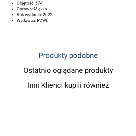
Objętość: 574
Oprawa: Miękka
Rok wydania: 2022
Wydawca: PZWL
Produkty podobne
Ostatnio oglądane produkty
Inni Klienci kupili również
Cukrzyca