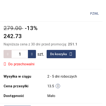
PZWL
279.00
-13%
242.73
Najniższa cena z 30 dni przed promocją:
251.1
szt.
Do koszyka
Do przechowalni
Wysyłka w ciągu
2 - 5 dni roboczych
Cena przesyłki
13.5
Dostępność
Mało