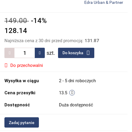
Edra Urban & Partner
149.00
-14%
128.14
Najniższa cena z 30 dni przed promocją:
131.87
szt.
Do koszyka
Do przechowalni
Wysyłka w ciągu
2 - 5 dni roboczych
Cena przesyłki
13.5
Dostępność
Duża dostępność
Zadaj pytanie