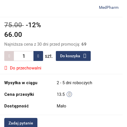
MedPharm
75.00
-12%
66.00
Najniższa cena z 30 dni przed promocją:
69
szt.
Do koszyka
Do przechowalni
Wysyłka w ciągu
2 - 5 dni roboczych
Cena przesyłki
13.5
Dostępność
Mało
Zadaj pytanie