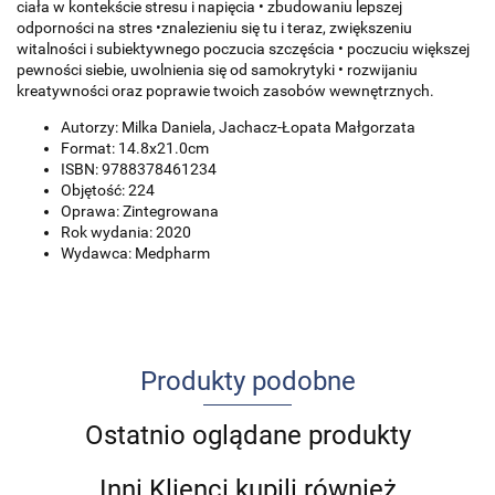
ciała w kontekście stresu i napięcia • zbudowaniu lepszej
odporności na stres •znalezieniu się tu i teraz, zwiększeniu
witalności i subiektywnego poczucia szczęścia • poczuciu większej
pewności siebie, uwolnienia się od samokrytyki • rozwijaniu
kreatywności oraz poprawie twoich zasobów wewnętrznych.
Autorzy: Milka Daniela, Jachacz-Łopata Małgorzata
Format: 14.8x21.0cm
ISBN: 9788378461234
Objętość: 224
Oprawa: Zintegrowana
Rok wydania: 2020
Wydawca: Medpharm
Produkty podobne
Ostatnio oglądane produkty
Inni Klienci kupili również