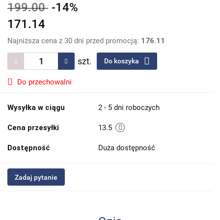
199.00
-14%
171.14
Najniższa cena z 30 dni przed promocją:
176.11
szt.
Do koszyka
Do przechowalni
Wysyłka w ciągu
2 - 5 dni roboczych
Cena przesyłki
13.5
Dostępność
Duża dostępność
Zadaj pytanie