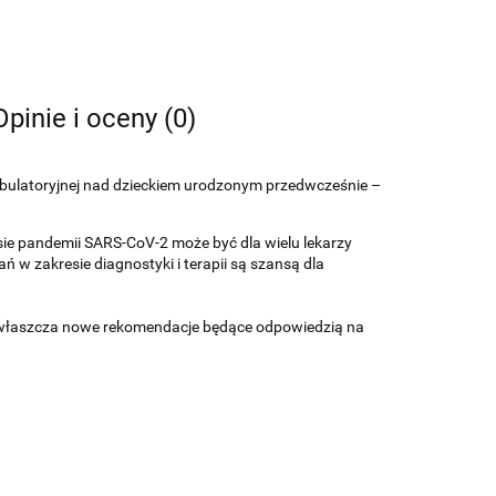
Opinie i oceny (0)
mbulatoryjnej nad dzieckiem urodzonym przedwcześnie –
ie pandemii SARS-CoV-2 może być dla wielu lekarzy
w zakresie diagnostyki i terapii są szansą dla
 zwłaszcza nowe rekomendacje będące odpowiedzią na