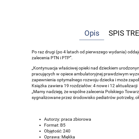
Opis
SPIS TR
Po raz drugi (po 4 latach od pierwszego wydania) odd
zalecenia PTN i PTP”.
„Kontynuacja właściwej opieki nad dzieckiem urodzony
pracujących w opiece ambulatoryjnej prawdziwym wyzwan
zapewnienia optymalnego rozwoju dziecka i może zapobi
Książka zawiera 19 rozdziałów: 4 nowe i 12 aktualizacji
„Mamy nadzieję, że wspólne zalecenia Polskiego Towa
sygnalizowane przez środowisko pediatrów potrzeby, ok
Autorzy: praca zbiorowa
Format: B5
Objętość: 240
Oprawa: Miękka