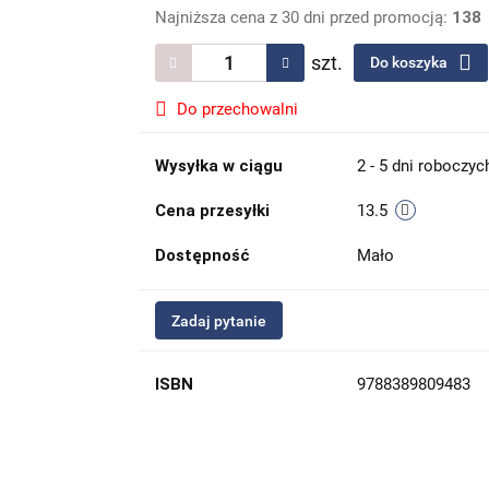
Najniższa cena z 30 dni przed promocją:
138
szt.
Do koszyka
Do przechowalni
Wysyłka w ciągu
2 - 5 dni roboczyc
Cena przesyłki
13.5
Dostępność
Mało
Zadaj pytanie
ISBN
9788389809483