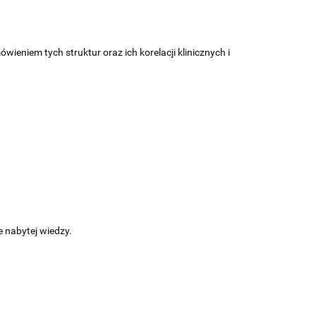
ieniem tych struktur oraz ich korelacji klinicznych i
e nabytej wiedzy.