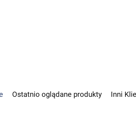
e
Ostatnio oglądane produkty
Inni Kli