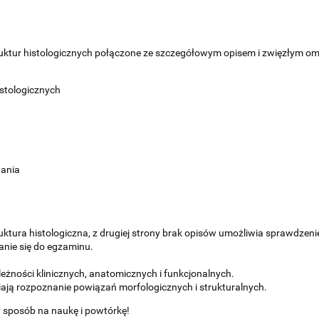
ruktur histologicznych połączone ze szczegółowym opisem i zwięzłym omów
stologicznych
wania
ruktura histologiczna, z drugiej strony brak opisów umożliwia sprawdzeni
anie się do egzaminu.
leżności klinicznych, anatomicznych i funkcjonalnych.
ają rozpoznanie powiązań morfologicznych i strukturalnych.
 sposób na naukę i powtórkę!