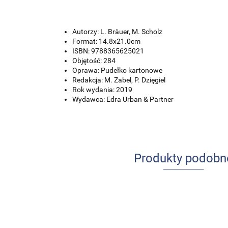
Autorzy: L. Bräuer, M. Scholz
Format: 14.8x21.0cm
ISBN: 9788365625021
Objętość: 284
Oprawa: Pudełko kartonowe
Redakcja: M. Zabel, P. Dzięgiel
Rok wydania: 2019
Wydawca: Edra Urban & Partner
Produkty podobn