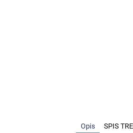
Opis
SPIS TR