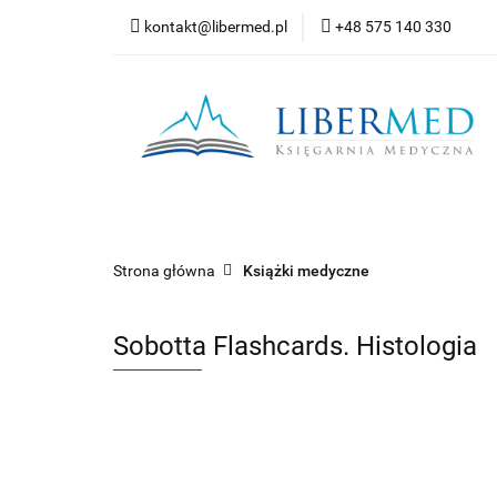
kontakt@libermed.pl
+48 575 140 330
Nowości
Wyprz
Kontakt
Wszystkie kategorie
Nowoś
Strona główna
Książki medyczne
Sobotta Flashcards. Histologia