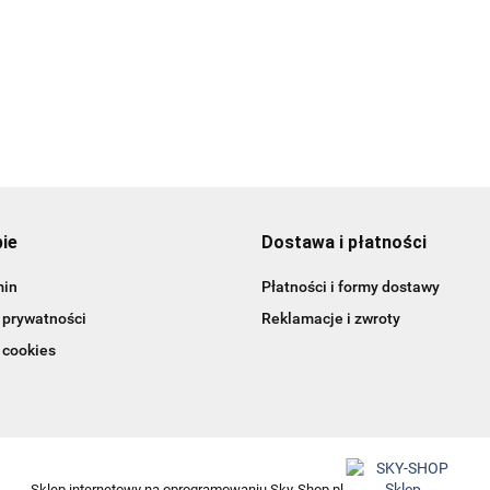
pie
Dostawa i płatności
min
Płatności i formy dostawy
 prywatności
Reklamacje i zwroty
 cookies
Sklep internetowy na oprogramowaniu Sky-Shop.pl