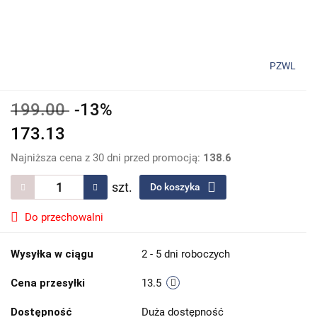
PZWL
199.00
-13%
173.13
Najniższa cena z 30 dni przed promocją:
138.6
szt.
Do koszyka
Do przechowalni
Wysyłka w ciągu
2 - 5 dni roboczych
Cena przesyłki
13.5
Dostępność
Duża dostępność