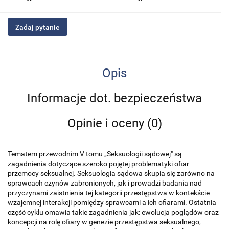
Zadaj pytanie
Opis
Informacje dot. bezpieczeństwa
Opinie i oceny (0)
Tematem przewodnim V tomu „Seksuologii sądowej" są
zagadnienia dotyczące szeroko pojętej problematyki ofiar
przemocy seksualnej. Seksuologia sądowa skupia się zarówno na
sprawcach czynów zabronionych, jak i prowadzi badania nad
przyczynami zaistnienia tej kategorii przestępstwa w kontekście
wzajemnej interakcji pomiędzy sprawcami a ich ofiarami. Ostatnia
część cyklu omawia takie zagadnienia jak: ewolucja poglądów oraz
koncepcji na rolę ofiary w genezie przestępstwa seksualnego,