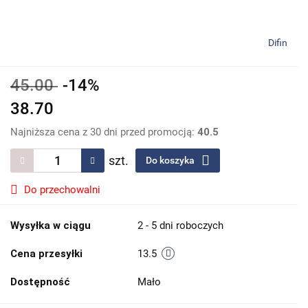
Difin
45.00
-14%
38.70
Najniższa cena z 30 dni przed promocją:
40.5
szt.
Do koszyka
Do przechowalni
Wysyłka w ciągu
2 - 5 dni roboczych
Cena przesyłki
13.5
Dostępność
Mało