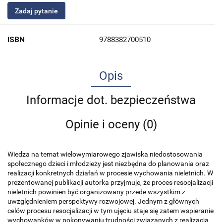
Zadaj pytanie
ISBN
9788382700510
Opis
Informacje dot. bezpieczeństwa
Opinie i oceny (0)
Wiedza na temat wielowymiarowego zjawiska niedostosowania
społecznego dzieci i młodzieży jest niezbędna do planowania oraz
realizacji konkretnych działań w procesie wychowania nieletnich. W
prezentowanej publikacji autorka przyjmuje, że proces resocjalizacji
nieletnich powinien być organizowany przede wszystkim z
uwzględnieniem perspektywy rozwojowej. Jednym z głównych
celów procesu resocjalizacji w tym ujęciu staje się zatem wspieranie
wychowanków w pokonywaniu trudności związanych z realizacją