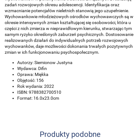
zadań rozwojowych okresu adolescencji. Identyfikacja oraz
wzmacnianie potencjałów nieletnich stanowią jego uzupełnienie.
Wychowankowie młodzieżowych ośrodków wychowawczych są w
okresie intensywnych zmian kształtującej się osobowości, która u
części z nich zmierza w nieprawidłowym kierunku, stwarzając tym
samym ryzyko określonych zaburzeń psychicznych. Dostosowanie
realizowanych działań do indywidualnych potrzeb rozwojowych
wychowanków, daje możliwości dokonania trwałych pozytywnych
zmian w ich funkcjonowaniu psychospołecznym.
Autorzy: Siemionow Justyna
Wydawca: Difin
Oprawa: Miękka
Objętość: 156
Rok wydania: 2022
ISBN: 9788382700510
Format: 16.0x23.0cm
Produkty podobne