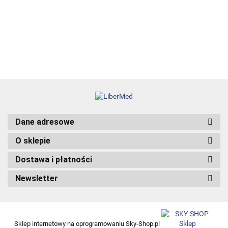
69.99
łysienia
95.00
angrogenowego
38.00
Dane adresowe
O sklepie
Dostawa i płatności
Newsletter
Sklep internetowy na oprogramowaniu Sky-Shop.pl