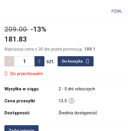
PZWL
209.00
-13%
181.83
Najniższa cena z 30 dni przed promocją:
188.1
szt.
Do koszyka
Do przechowalni
Wysyłka w ciągu
2 - 5 dni roboczych
Cena przesyłki
13.5
Dostępność
Średnia dostępność
Zadaj pytanie