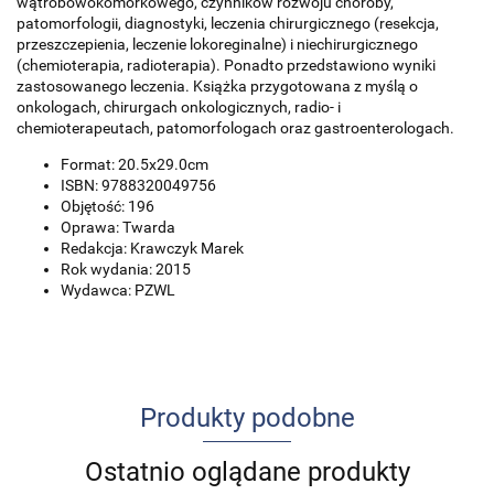
wątrobowokomórkowego, czynników rozwoju choroby,
patomorfologii, diagnostyki, leczenia chirurgicznego (resekcja,
przeszczepienia, leczenie lokoreginalne) i niechirurgicznego
(chemioterapia, radioterapia). Ponadto przedstawiono wyniki
zastosowanego leczenia. Książka przygotowana z myślą o
onkologach, chirurgach onkologicznych, radio- i
chemioterapeutach, patomorfologach oraz gastroenterologach.
Format: 20.5x29.0cm
ISBN: 9788320049756
Objętość: 196
Oprawa: Twarda
Redakcja: Krawczyk Marek
Rok wydania: 2015
Wydawca: PZWL
Produkty podobne
Ostatnio oglądane produkty