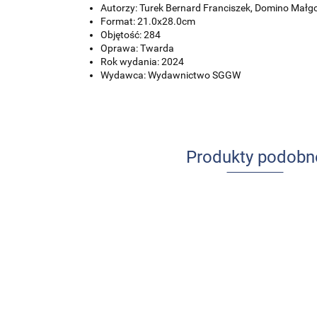
Autorzy: Turek Bernard Franciszek,
Domino Małgo
Format: 21.0x28.0cm
Objętość: 284
Oprawa: Twarda
Rok wydania: 2024
Wydawca: Wydawnictwo SGGW
Produkty podobn
Zwykły
niezwykły