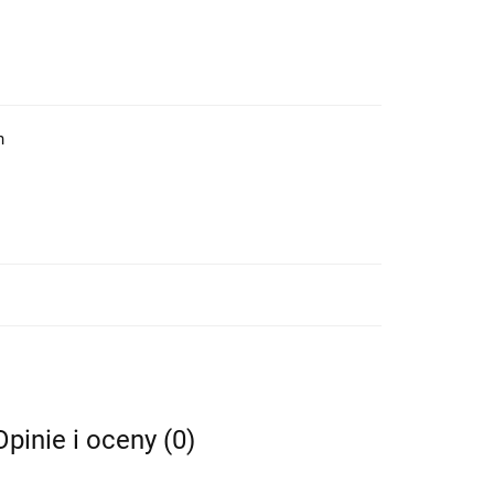
h
Opinie i oceny (0)