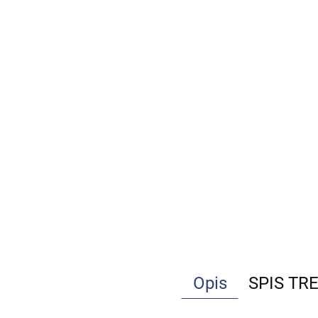
Opis
SPIS TR