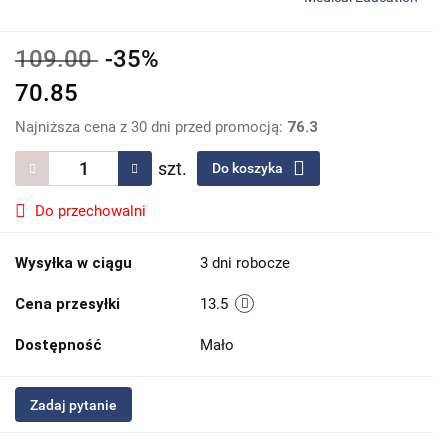
109.00
-35%
70.85
Najniższa cena z 30 dni przed promocją:
76.3
szt.
Do koszyka
Do przechowalni
Wysyłka w ciągu
3 dni robocze
Cena przesyłki
13.5
Dostępność
Mało
Zadaj pytanie