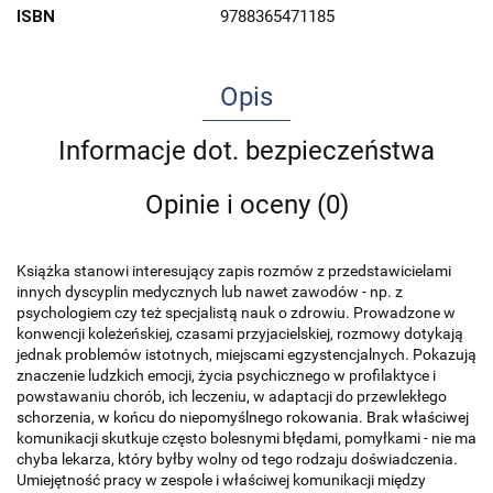
ISBN
9788365471185
Opis
Informacje dot. bezpieczeństwa
Opinie i oceny (0)
Książka stanowi interesujący zapis rozmów z przedstawicielami
innych dyscyplin medycznych lub nawet zawodów - np. z
psychologiem czy też specjalistą nauk o zdrowiu. Prowadzone w
konwencji koleżeńskiej, czasami przyjacielskiej, rozmowy dotykają
jednak problemów istotnych, miejscami egzystencjalnych. Pokazują
znaczenie ludzkich emocji, życia psychicznego w profilaktyce i
powstawaniu chorób, ich leczeniu, w adaptacji do przewlekłego
schorzenia, w końcu do niepomyślnego rokowania. Brak właściwej
komunikacji skutkuje często bolesnymi błędami, pomyłkami - nie ma
chyba lekarza, który byłby wolny od tego rodzaju doświadczenia.
Umiejętność pracy w zespole i właściwej komunikacji między