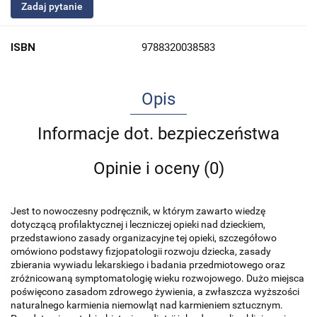
Zadaj pytanie
ISBN
9788320038583
Opis
Informacje dot. bezpieczeństwa
Opinie i oceny (0)
Jest to nowoczesny podręcznik, w którym zawarto wiedzę
dotyczącą profilaktycznej i leczniczej opieki nad dzieckiem,
przedstawiono zasady organizacyjne tej opieki, szczegółowo
omówiono podstawy fizjopatologii rozwoju dziecka, zasady
zbierania wywiadu lekarskiego i badania przedmiotowego oraz
zróżnicowaną symptomatologię wieku rozwojowego. Dużo miejsca
poświęcono zasadom zdrowego żywienia, a zwłaszcza wyższości
naturalnego karmienia niemowląt nad karmieniem sztucznym.