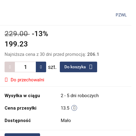
PZWL
229.00
-13%
199.23
Najniższa cena z 30 dni przed promocją:
206.1
szt.
Do koszyka
Do przechowalni
Wysyłka w ciągu
2 - 5 dni roboczych
Cena przesyłki
13.5
Dostępność
Mało