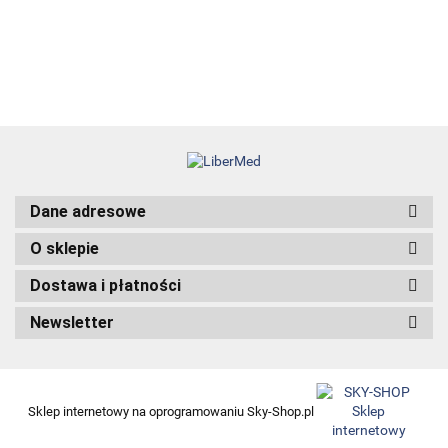
angrogenowego
38.00
Dane adresowe
O sklepie
Dostawa i płatności
Newsletter
Sklep internetowy na oprogramowaniu Sky-Shop.pl