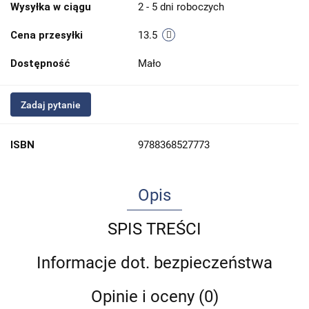
Wysyłka w ciągu
2 - 5 dni roboczych
Cena przesyłki
13.5
Dostępność
Mało
Zadaj pytanie
ISBN
9788368527773
Opis
SPIS TREŚCI
Informacje dot. bezpieczeństwa
Opinie i oceny (0)