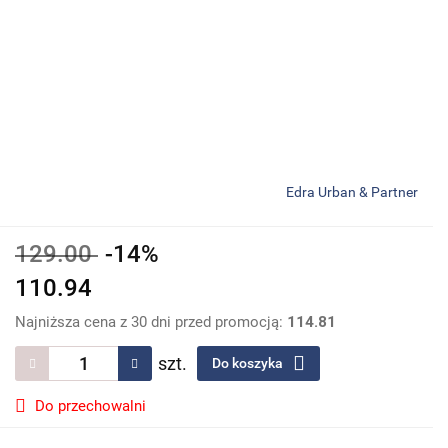
Edra Urban & Partner
129.00
-14%
110.94
Najniższa cena z 30 dni przed promocją:
114.81
szt.
Do koszyka
Do przechowalni