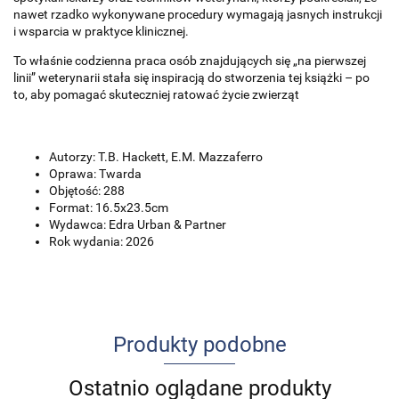
nawet rzadko wykonywane procedury wymagają jasnych instrukcji
i wsparcia w praktyce klinicznej.
To właśnie codzienna praca osób znajdujących się „na pierwszej
linii” weterynarii stała się inspiracją do stworzenia tej książki – po
to, aby pomagać skuteczniej ratować życie zwierząt
Autorzy:
T.B. Hackett, E.M. Mazzaferro
Oprawa: Twarda
Objętość: 288
Format: 16.5x23.5cm
Wydawca: Edra Urban & Partner
Rok wydania: 2026
Produkty podobne
Ostatnio oglądane produkty