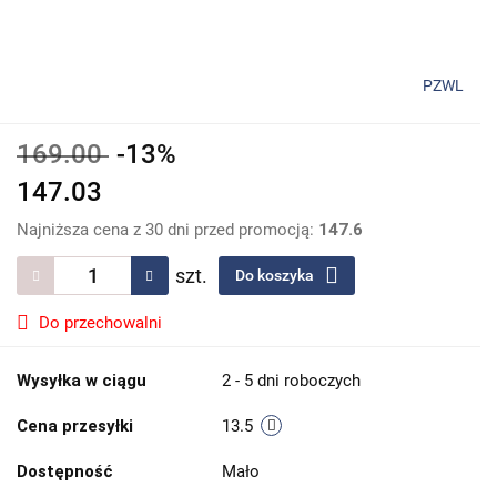
PZWL
169.00
-13%
147.03
Najniższa cena z 30 dni przed promocją:
147.6
szt.
Do koszyka
Do przechowalni
Wysyłka w ciągu
2 - 5 dni roboczych
Cena przesyłki
13.5
Dostępność
Mało