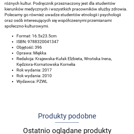
różnych kultur. Podręcznik przeznaczony jest dla studentów
kierunków medycznych i wszystkich pracowników służby zdrowia.
Polecamy go również uwadze studentów etnologii i psychologii
oraz osób interesujących się współczesnymi przemianami
społeczno-kulturowymi.
Format: 16.5x23.5cm
ISBN: 9788320041347
Objętość: 396
Oprawa: Miękka
Redakcja: Krajewska-Kułak Elżbieta, Wrońska Irena,
Kędziora-Kornatowska Kornelia
Rok wydania: 2017
Rok wydania: 2010
Wydawca: PZWL
Produkty podobne
Ostatnio oglądane produkty