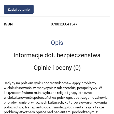
Zadaj pytanie
ISBN
9788320041347
Opis
Informacje dot. bezpieczeństwa
Opinie i oceny (0)
Jedyny na polskim rynku podręcznik omawiający problemy
wielokulturowości w medycynie z tak szerokiej perspektywy. W
książce omówiono m.in. wybrane religie i grupy etniczne,
wielokulturowość społeczeństwa polskiego, postrzeganie zdrowia,
choroby i śmierci w różnych kulturach, kulturowe uwarunkowania
położnictwa, transplantologii, transfuzjologii i eutanazji, a także
problemy etyczne w opiece nad pacjentami pochodzącymi z