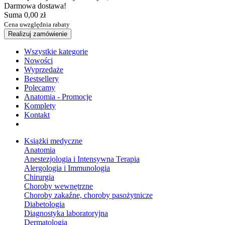
Darmowa dostawa!
Suma
0,00 zł
Cena uwzględnia rabaty
Realizuj zamówienie
Wszystkie kategorie
Nowości
Wyprzedaże
Bestsellery
Polecamy
Anatomia - Promocje
Komplety
Kontakt
Książki medyczne
Anatomia
Anestezjologia i Intensywna Terapia
Alergologia i Immunologia
Chirurgia
Choroby wewnętrzne
Choroby zakaźne, choroby pasożytnicze
Diabetologia
Diagnostyka laboratoryjna
Dermatologia