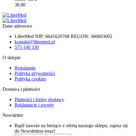
38.00
Dane adresowe
LiberMed NIP: 6641620768 REGON: 366603692
kontakt@libermed.pl
575 140 330
O sklepie
Regulamin
Polityka prywatności
Polityka cookies
Dostawa i płatności
Płatności i formy dostawy
Reklamacje i zwroty
Newsletter
Bądź zawsze na bieżąco z ofertą naszego sklepu, zapisz się
do Newslettera teraz!