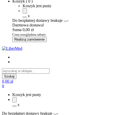
Koszyk
(
0
)
Koszyk jest pusty
x
Do bezpłatnej dostawy brakuje
-,--
Darmowa dostawa!
Suma
0,00 zł
Cena uwzględnia rabaty
Realizuj zamówienie
0,00 zł
0
Koszyk jest pusty
x
Do bezpłatnej dostawy brakuje
-,--