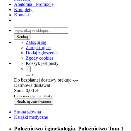
Anatomia - Promocje
Komplety
Kontakt
Zaloguj się
Zarejestruj się
Dodaj zgłoszenie
Zgody cookies
Koszyk jest pusty
x
Do bezpłatnej dostawy brakuje
-,--
Darmowa dostawa!
Suma
0,00 zł
Cena uwzględnia rabaty
Realizuj zamówienie
Strona główna
Książki medyczne
Położnictwo i ginekologia. Położnictwo Tom 1