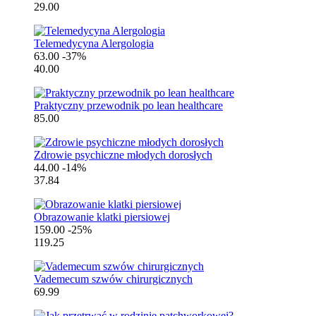
29.00
Telemedycyna Alergologia
63.00
-37%
40.00
Praktyczny przewodnik po lean healthcare
85.00
Zdrowie psychiczne młodych dorosłych
44.00
-14%
37.84
Obrazowanie klatki piersiowej
159.00
-25%
119.25
Vademecum szwów chirurgicznych
69.99