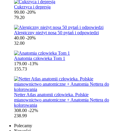
Cukrzyca i depresja
99.00
-20%
79.20
Alergiczny nieżyt nosa 50 pytań i odpowiedzi
40.00
-20%
32.00
Anatomia człowieka Tom 1
179.00
-13%
155.73
Netter Atlas anatomii człowieka. Polskie
mianownictwo anatomiczne + Anatomia Nettera do
kolorowania
308.00
-22%
238.99
Polecamy
Nowości