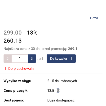
PZWL
299.00
-13%
260.13
Najniższa cena z 30 dni przed promocją:
269.1
szt.
Do koszyka
Do przechowalni
Wysyłka w ciągu
2 - 5 dni roboczych
Cena przesyłki
13.5
Dostępność
Duża dostępność