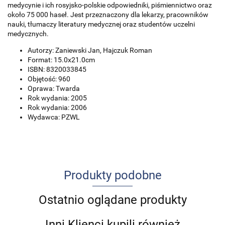
medycynie i ich rosyjsko-polskie odpowiedniki, piśmiennictwo oraz
około 75 000 haseł. Jest przeznaczony dla lekarzy, pracowników
nauki, tłumaczy literatury medycznej oraz studentów uczelni
medycznych.
Autorzy: Zaniewski Jan, Hajczuk Roman
Format: 15.0x21.0cm
ISBN: 8320033845
Objętość: 960
Oprawa: Twarda
Rok wydania: 2005
Rok wydania: 2006
Wydawca: PZWL
Produkty podobne
Ostatnio oglądane produkty
Inni Klienci kupili również