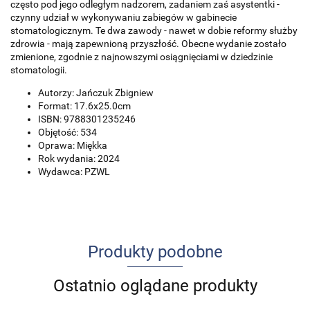
często pod jego odległym nadzorem, zadaniem zaś asystentki -
czynny udział w wykonywaniu zabiegów w gabinecie
stomatologicznym. Te dwa zawody - nawet w dobie reformy służby
zdrowia - mają zapewnioną przyszłość. Obecne wydanie zostało
zmienione, zgodnie z najnowszymi osiągnięciami w dziedzinie
stomatologii.
Autorzy: Jańczuk Zbigniew
Format: 17.6x25.0cm
ISBN: 9788301235246
Objętość: 534
Oprawa: Miękka
Rok wydania: 2024
Wydawca: PZWL
Produkty podobne
Ostatnio oglądane produkty