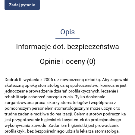
Zadaj pytanie
Opis
Informacje dot. bezpieczeństwa
Opinie i oceny (0)
Dodruk III wydania z 2006 r. z nowoczesną okładką. Aby zapewnić
skuteczną opiekę stomatologiczną społeczeństwu, konieczne jest
jednoczesne prowadzenie działań profilaktycznych, leczenie i
rehabilitacja schorzeń narządu żucia. Tylko doskonale
zorganizowana praca lekarzy stomatologów i współpraca z
pomocniczym personelem stomatologicznym może uczynić to
trudne zadanie możliwe do realizacji. Celem autorów podręcznika
jest przygotowanie higienistek i asystentek do profesjonalnego
wykonywania zawodu. Zadaniem higienistki jest prowadzenie
profilaktyki, bez bezpośredniego udziału lekarza stomatologa,