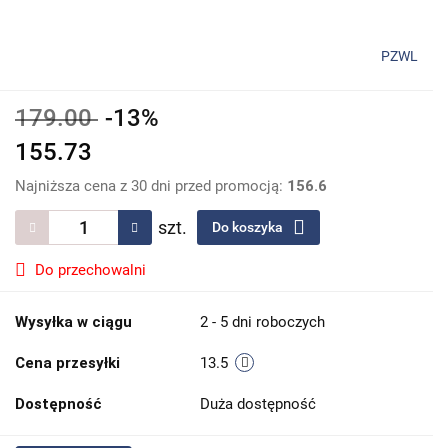
PZWL
179.00
-13%
155.73
Najniższa cena z 30 dni przed promocją:
156.6
szt.
Do koszyka
Do przechowalni
Wysyłka w ciągu
2 - 5 dni roboczych
Cena przesyłki
13.5
Dostępność
Duża dostępność