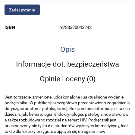
Zadaj pytanie
ISBN
9788320043242
Opis
Informacje dot. bezpieczeństwa
Opinie i oceny (0)
Jest to trzecie, zmienione, udoskonalone i uaktualnione wydanie
podręcznika. W publikacji szczegółowo przedstawiono zagadnienia
dotyczące anatomii patologicznej. Rozszerzono informacje z takich
dziedzin, jak: hematologia, endokrynologia, patologia nowotworów,
a także rozbudowano rozdział na temat HIV. Podręcznik jest
przeznaczony nie tylko dla studentów wyższych lat medycyny, lecz
także dla lekarzy przygotowujących się do egzaminów