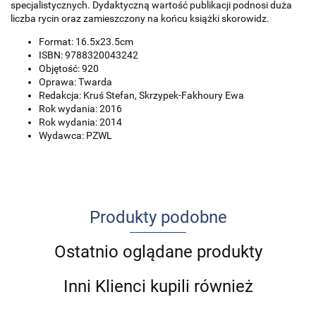
specjalistycznych. Dydaktyczną wartość publikacji podnosi duża
liczba rycin oraz zamieszczony na końcu książki skorowidz.
Format: 16.5x23.5cm
ISBN: 9788320043242
Objętość: 920
Oprawa: Twarda
Redakcja: Kruś Stefan, Skrzypek-Fakhoury Ewa
Rok wydania: 2016
Rok wydania: 2014
Wydawca: PZWL
Produkty podobne
Ostatnio oglądane produkty
Inni Klienci kupili również