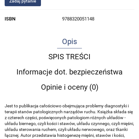
Zadaj pytanie
ISBN
9788320051148
Opis
SPIS TREŚCI
Informacje dot. bezpieczeństwa
Opinie i oceny (0)
Jest to publikacja całościowo obejmująca problemy diagnostyki i
terapii stanów patologicznych narządów ruchu. Książka składa się
z czterech części, poświęconych patologiom różnych układów -
układu biernego, czyli kości i stawów, układu czynnego, czyli mięśni,
układu sterowania ruchem, czyli układu nerwowego, oraz tkanki
łącznej. Autor przedstawia histogenezę mięśni, stawów i kości,