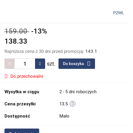
PZWL
159.00
-13%
138.33
Najniższa cena z 30 dni przed promocją:
143.1
szt.
Do koszyka
Do przechowalni
Wysyłka w ciągu
2 - 5 dni roboczych
Cena przesyłki
13.5
Dostępność
Mało