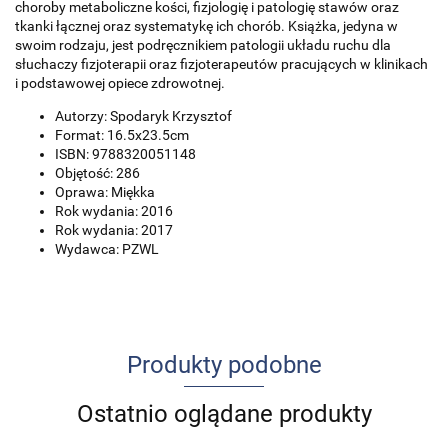
choroby metaboliczne kości, fizjologię i patologię stawów oraz
tkanki łącznej oraz systematykę ich chorób. Książka, jedyna w
swoim rodzaju, jest podręcznikiem patologii układu ruchu dla
słuchaczy fizjoterapii oraz fizjoterapeutów pracujących w klinikach
i podstawowej opiece zdrowotnej.
Autorzy: Spodaryk Krzysztof
Format: 16.5x23.5cm
ISBN: 9788320051148
Objętość: 286
Oprawa: Miękka
Rok wydania: 2016
Rok wydania: 2017
Wydawca: PZWL
Produkty podobne
Ostatnio oglądane produkty