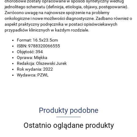
chorobowe zostały opracowane w sposób syntetyczny według
jednolitego schematu (definicja, etiologia, objawy, postępowanie).
Zwrócono uwagę na najnowsze spojrzenie na problemy
onkologiczne i nowe możliwości diagnostyczne. Zadbano również o
aspekt praktyczny podręcznika w postaci opisówciekawych
przypadków klinicznych w każdym rozdziale.
Format: 16.5x23.5cm
ISBN: 9788320066555
Objętość: 394
Oprawa: Miękka
Redakcja: Olszewski Jurek
Rok wydania: 2022
Wydawca: PZWL
Produkty podobne
Ostatnio oglądane produkty