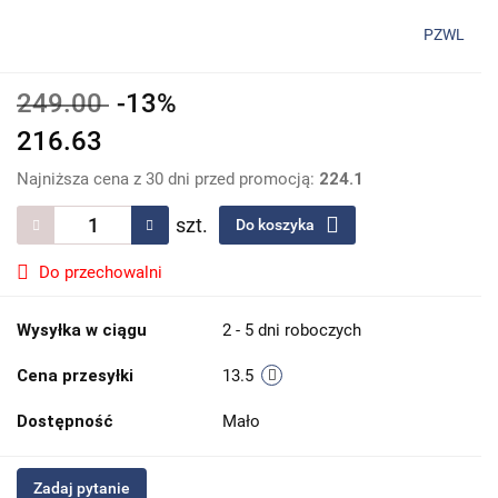
PZWL
249.00
-13%
216.63
Najniższa cena z 30 dni przed promocją:
224.1
szt.
Do koszyka
Do przechowalni
Wysyłka w ciągu
2 - 5 dni roboczych
Cena przesyłki
13.5
Dostępność
Mało
Zadaj pytanie