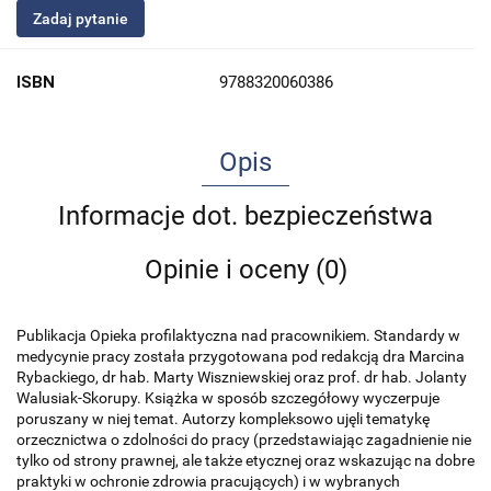
Zadaj pytanie
ISBN
9788320060386
Opis
Informacje dot. bezpieczeństwa
Opinie i oceny (0)
Publikacja Opieka profilaktyczna nad pracownikiem. Standardy w
medycynie pracy została przygotowana pod redakcją dra Marcina
Rybackiego, dr hab. Marty Wiszniewskiej oraz prof. dr hab. Jolanty
Walusiak-Skorupy. Książka w sposób szczegółowy wyczerpuje
poruszany w niej temat. Autorzy kompleksowo ujęli tematykę
orzecznictwa o zdolności do pracy (przedstawiając zagadnienie nie
tylko od strony prawnej, ale także etycznej oraz wskazując na dobre
praktyki w ochronie zdrowia pracujących) i w wybranych