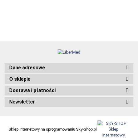
angrogenowego
38.00
Dane adresowe
O sklepie
Dostawa i płatności
Newsletter
Sklep internetowy na oprogramowaniu Sky-Shop.pl