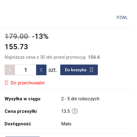
PZWL
179.00
-13%
155.73
Najniższa cena z 30 dni przed promocją:
156.6
szt.
Do koszyka
Do przechowalni
Wysyłka w ciągu
2 - 5 dni roboczych
Cena przesyłki
13.5
Dostępność
Mało