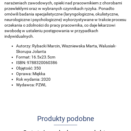
narażeniach zawodowych, opieki nad pracownikiem z chorobami
przewlekłymi oraz w wybranych czynnikach ryzyka. Ponadto
omówili badania specjalistyczne (laryngologiczne, okulistyczne,
neurologiczne i psychologiczne) wykorzystywane w trakcie procesu
orzekania o zdolności do pracy pracownika, co daje lekarzowi
swobodę w ustaleniu postępowania w przypadkach
indywidualnych.
Autorzy: Rybacki Marcin, Wiszniewska Marta, Walusiak-
Skorupa Jolanta
Format: 16.5x23.5cm
ISBN: 9788320060386
Objętość: 350
Oprawa: Miękka
Rok wydania: 2020
Wydawca: PZWL
Produkty podobne