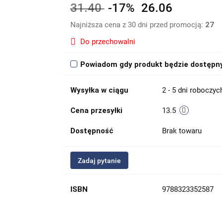
31.40
-17%
26.06
Najniższa cena z 30 dni przed promocją:
27
Do przechowalni
Powiadom gdy produkt będzie dostępn
Wysyłka w ciągu
2 - 5 dni roboczyc
Cena przesyłki
13.5
Dostępność
Brak towaru
Zadaj pytanie
ISBN
9788323352587