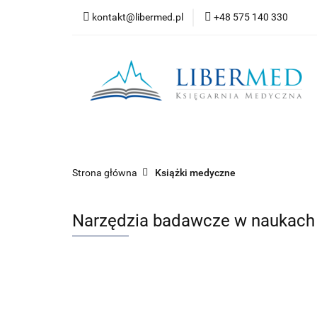
kontakt@libermed.pl
+48 575 140 330
Nowości
Wyprz
Kontakt
Wszystkie kategorie
Nowoś
Strona główna
Książki medyczne
Narzędzia badawcze w naukach