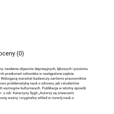
 oceny (0)
: nasilenia objawów depresyjnych, lękowych i poziomu
lnych przekonań człowieka w następstwie zajścia
ch. Wzbogacą warsztat badawczy zarówno pracowników
kowo problematyką nauk o zdrowiu, jak i studentów
h wymogów kulturowych. Publikacja w istotny sposób
n. o zdr. Katarzyny Sygit „Autorzy są znawcami
nowią ważny i oryginalny wkład w rozwój nauk o