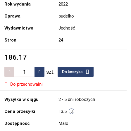
Rok wydania
2022
Oprawa
pudełko
Wydawnictwo
Jedność
Stron
24
186.17
szt.
Do koszyka
Do przechowalni
Wysyłka w ciągu
2 - 5 dni roboczych
Cena przesyłki
13.5
Dostępność
Mało