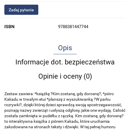
Zadaj pytanie
ISBN
9788381447744
Opis
Informacje dot. bezpieczeństwa
Opinie i oceny (0)
Zestaw zawiera: *książkę ?Kim zostanę, gdy dorosnę?, *pióro
Kakadu w trwałym etui *planszę z wyszukiwanką ?W parku
rozrywki?, dzięki której dzieci sprawdzą swoją spostrzegawczość,
poznają nazwy zwierząt i usłyszą odgłosy, jakie one wydają. Całość
została zamknięta w pudełku z rączką. Kim zostanę, gdy dorosnę?
to interaktywna książka z piórem Kakadu, które uruchamia
zakodowane na stronach teksty i dźwięki. W tej pełnej humoru