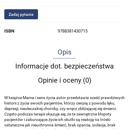
Zadaj pytanie
ISBN
9788381430715
Opis
Informacje dot. bezpieczeństwa
Opinie i oceny (0)
W książce Mama i sens życia autor przedstawia sześć prawdziwych
historii z życia swoich pacjentów, którzy cierpią z powodu lęku,
depresji, nieuleczalnej choroby, czy wręcz zbliżającej się śmierci.
Często podczas terapii okazuje się, że te zewnętrzne kłopoty
pacjentów i zaburzające życie ich skutki są reakcją na troski
ostateczne jak nieuchronna śmierć, brak oparcia, izolacja, brak