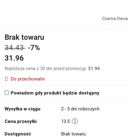
Czarna Owca
Brak towaru
34.43
-7%
31.96
Najniższa cena z 30 dni przed promocją:
31.96
Do przechowalni
Powiadom gdy produkt będzie dostępny
Wysyłka w ciągu
2 - 5 dni roboczych
Cena przesyłki
13.5
Dostępność
Brak towaru