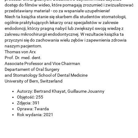
dostęp do filmów wideo, które pomagają zrozumieć i zwizualizować
przedstawiany materiał - co za wspaniałe uzupełnienie!
Niech ta książka stanie się skarbem dla studentów stomatologii,
ogólnie praktykujących lekarzy oraz specjalistów w zakresie
endodoncji, którzy pragną nabyć lub zwiększyć swoją wiedzę z
zakresu mikrochirurgii endodontycznej. W rezultacie książka ta
przyczyni się do zachowania wielu zębów i zapewnienia zdrowia
naszym pacjentom.
Thomas von Arx
Prof. Dr. med. dent.
Associate Professor and Vice Chairman
Departament of Oral Surgery
and Stomatology School of Dental Medicine
University of Bern, Switzerland
Autorzy: Bertrand Khayat, Guillaume Jouanny
Objętość: 255
Zdjęcia: 391
Oprawa: Twarda
Rok wydania: 2021