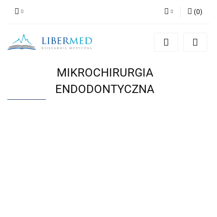
(
0
)
Zaloguj się
Zarejestruj się
Dodaj zgłoszenie
MIKROCHIRURGIA
Zgody cookies
ENDODONTYCZNA