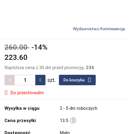
Wydawnictwo Kwintesencja
260.00
-14%
223.60
Najniższa cena z 30 dni przed promocją:
234
szt.
Do koszyka
Do przechowalni
Wysyłka w ciągu
2 - 5 dni roboczych
Cena przesyłki
13.5
Dostępność
Mało