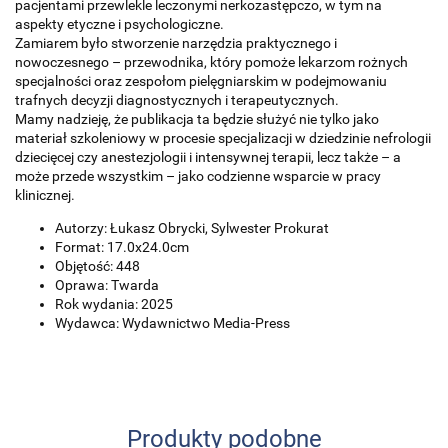
pacjentami przewlekle leczonymi nerkozastępczo, w tym na
aspekty etyczne i psychologiczne.
Zamiarem było stworzenie narzędzia praktycznego i
nowoczesnego – przewodnika, który pomoże lekarzom rożnych
specjalności oraz zespołom pielęgniarskim w podejmowaniu
trafnych decyzji diagnostycznych i terapeutycznych.
Mamy nadzieję, że publikacja ta będzie służyć nie tylko jako
materiał szkoleniowy w procesie specjalizacji w dziedzinie nefrologii
dziecięcej czy anestezjologii i intensywnej terapii, lecz także – a
może przede wszystkim – jako codzienne wsparcie w pracy
klinicznej.
Autorzy: Łukasz Obrycki, Sylwester Prokurat
Format: 17.0x24.0cm
Objętość: 448
Oprawa: Twarda
Rok wydania: 2025
Wydawca: Wydawnictwo Media-Press
Produkty podobne