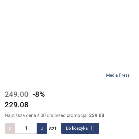
Media Press
249.00
-8%
229.08
Najniższa cena z 30 dni przed promocją:
229.08
szt.
Do koszyka