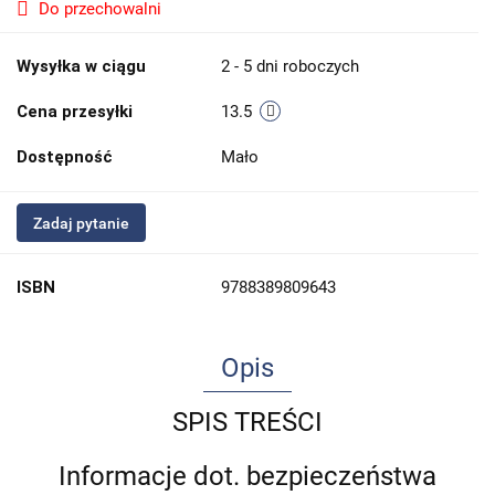
Do przechowalni
Wysyłka w ciągu
2 - 5 dni roboczych
Cena przesyłki
13.5
Dostępność
Mało
Zadaj pytanie
ISBN
9788389809643
Opis
SPIS TREŚCI
Informacje dot. bezpieczeństwa