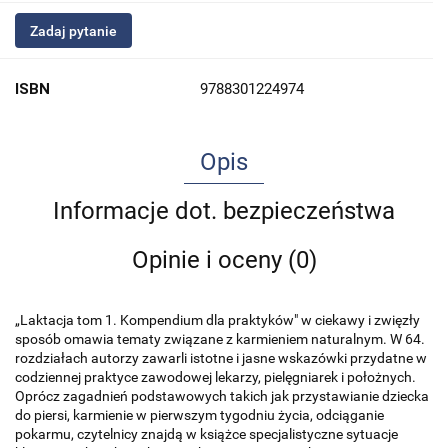
Zadaj pytanie
ISBN
9788301224974
Opis
Informacje dot. bezpieczeństwa
Opinie i oceny (0)
„Laktacja tom 1. Kompendium dla praktyków" w ciekawy i zwięzły
sposób omawia tematy związane z karmieniem naturalnym. W 64.
rozdziałach autorzy zawarli istotne i jasne wskazówki przydatne w
codziennej praktyce zawodowej lekarzy, pielęgniarek i położnych.
Oprócz zagadnień podstawowych takich jak przystawianie dziecka
do piersi, karmienie w pierwszym tygodniu życia, odciąganie
pokarmu, czytelnicy znajdą w książce specjalistyczne sytuacje