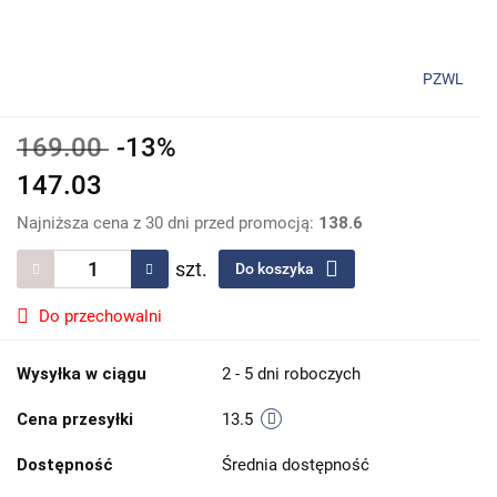
PZWL
169.00
-13%
147.03
Najniższa cena z 30 dni przed promocją:
138.6
szt.
Do koszyka
Do przechowalni
Wysyłka w ciągu
2 - 5 dni roboczych
Cena przesyłki
13.5
Dostępność
Średnia dostępność