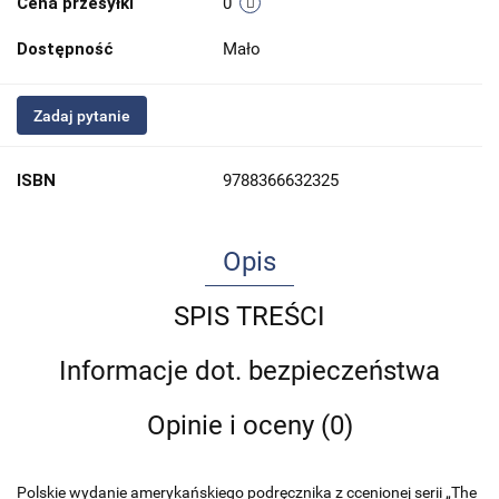
Cena przesyłki
0
Dostępność
Mało
Zadaj pytanie
ISBN
9788366632325
Opis
SPIS TREŚCI
Informacje dot. bezpieczeństwa
Opinie i oceny (0)
Polskie wydanie amerykańskiego podręcznika z ccenionej serii „The