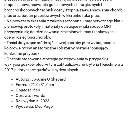
stopnia zaawansowania guza, nowych chirurgicznych i
bronchoskopowych technik oceny stopnia zaawansowania chorób
płuc oraz badań przesiewowych w kierunku raka płuc.
• Najnowsze wskazania z zakresu rezonansu magnetycznego klatki
piersiowej, protokoły i materiały opisujące w jaki sposób MRI
przyczynia się do różnicowania zmienionych mas tkankowych i
oceny rozległości choroby.
• Treści dotyczące śródmiąższowej choroby płuc wzbogacone o
kolorowe ryciny anatomiczne i obszerny materiał opisujący
konkretne przypadki.
• Obecnie stosowane strategie postępowania w przypadku
wykrycia guzków płuc, w tym zaktualizowane kryteria Fleischnera z
2017 r. dotyczące guzków incydentalnych.
Autorzy: Jo-Anne O Shepard
Format: 21.0x31.0cm
Objętość: 544
Oprawa: Twarda
Rok wydania: 2023
Wydawca: MediPage