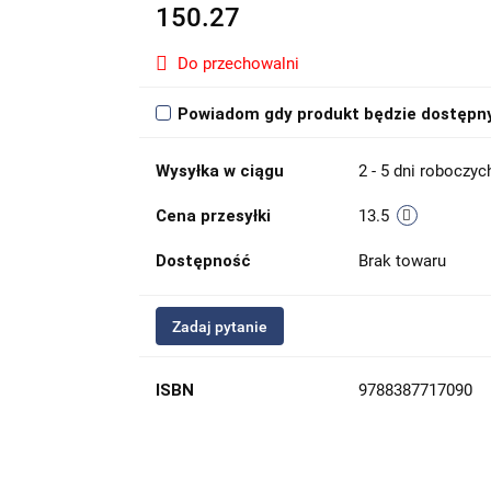
150.27
Do przechowalni
Powiadom gdy produkt będzie dostępn
Wysyłka w ciągu
2 - 5 dni roboczyc
Cena przesyłki
13.5
Dostępność
Brak towaru
Zadaj pytanie
ISBN
9788387717090