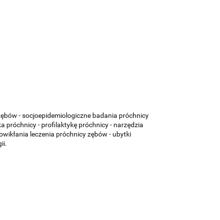
 zębów - socjoepidemiologiczne badania próchnicy
 próchnicy - profilaktykę próchnicy - narzędzia
wikłania leczenia próchnicy zębów - ubytki
ii.