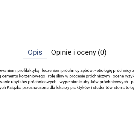
Opis
Opinie i oceny (0)
aniem, profilaktyką i leczeniem próchnicy zębów: - etiologię próchnicy
cementu korzeniowego - rolę śliny w procesie próchniczym - ocenę ryzyka
wanie ubytków próchnicowych - wypełnianie ubytków próchnicowych - po
ch Książka przeznaczona dla lekarzy praktyków i studentów stomatolog