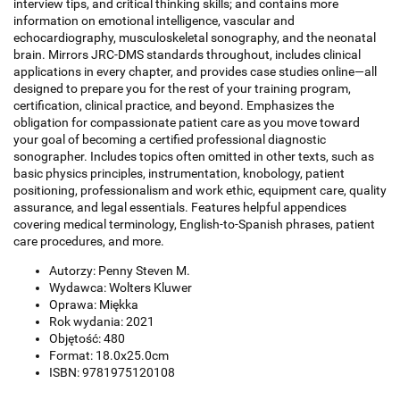
interview tips, and critical thinking skills; and contains more
information on emotional intelligence, vascular and
echocardiography, musculoskeletal sonography, and the neonatal
brain. Mirrors JRC-DMS standards throughout, includes clinical
applications in every chapter, and provides case studies online—all
designed to prepare you for the rest of your training program,
certification, clinical practice, and beyond. Emphasizes the
obligation for compassionate patient care as you move toward
your goal of becoming a certified professional diagnostic
sonographer. Includes topics often omitted in other texts, such as
basic physics principles, instrumentation, knobology, patient
positioning, professionalism and work ethic, equipment care, quality
assurance, and legal essentials. Features helpful appendices
covering medical terminology, English-to-Spanish phrases, patient
care procedures, and more.
Autorzy: Penny Steven M.
Wydawca: Wolters Kluwer
Oprawa: Miękka
Rok wydania: 2021
Objętość: 480
Format: 18.0x25.0cm
ISBN: 9781975120108