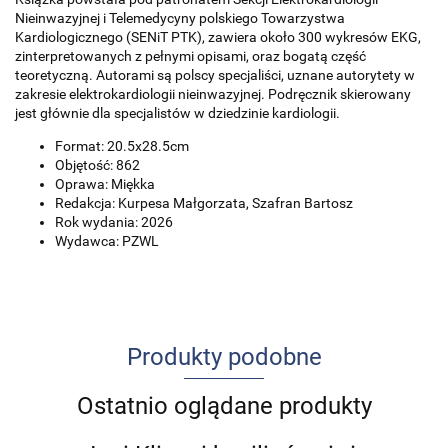
Nieinwazyjnej i Telemedycyny polskiego Towarzystwa
Kardiologicznego (SENiT PTK), zawiera około 300 wykresów EKG,
zinterpretowanych z pełnymi opisami, oraz bogatą część
teoretyczną. Autorami są polscy specjaliści, uznane autorytety w
zakresie elektrokardiologii nieinwazyjnej. Podręcznik skierowany
jest głównie dla specjalistów w dziedzinie kardiologii.
Format: 20.5x28.5cm
Objętość: 862
Oprawa: Miękka
Redakcja: Kurpesa Małgorzata, Szafran Bartosz
Rok wydania: 2026
Wydawca: PZWL
Produkty podobne
Ostatnio oglądane produkty