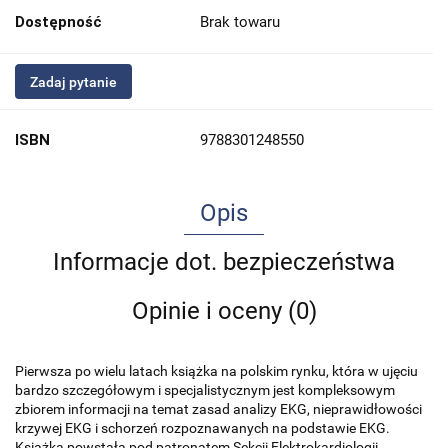
Dostępność
Brak towaru
Zadaj pytanie
ISBN
9788301248550
Opis
Informacje dot. bezpieczeństwa
Opinie i oceny (0)
Pierwsza po wielu latach książka na polskim rynku, która w ujęciu
bardzo szczegółowym i specjalistycznym jest kompleksowym
zbiorem informacji na temat zasad analizy EKG, nieprawidłowości
krzywej EKG i schorzeń rozpoznawanych na podstawie EKG.
Książka powstała pod patronatem Sekcji Elektrokardiologii