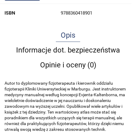
ISBN
9788360418901
Opis
Informacje dot. bezpieczeństwa
Opinie i oceny (0)
Autor to dyplomowany fizjoterapeuta i kierownik oddziału
fizjoterapii Kliniki Uniwersyteckiej w Marburgu. Jest instruktorem
medycyny manualnej według koncepcji Evjenta-Kaltenborna, ma
wieloletnie doświadczenie w jej nauczaniu i doskonaleniu
zawodowym na wyższej uczelni. Opublikował wiele artykułów i
książek z tej dziedziny. Ten wartościowy atlas może stać się
poradnikiem dla wszystkich uczących się terapii manualnej, ale
również dla praktykujących fizjoterapeutów, którzy dzięki niemu
utrwalą swoją wiedzę z zakresu stosowanych technik.