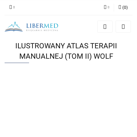
(
0
)
Zaloguj się
Zarejestruj się
Dodaj zgłoszenie
ILUSTROWANY ATLAS TERAPII
Zgody cookies
MANUALNEJ (TOM II) WOLF