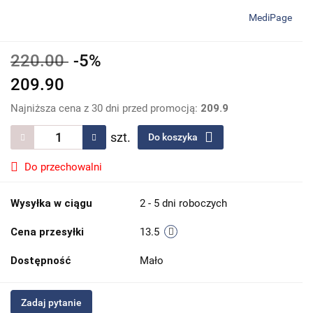
MediPage
220.00
-5%
209.90
Najniższa cena z 30 dni przed promocją:
209.9
szt.
Do koszyka
Do przechowalni
Wysyłka w ciągu
2 - 5 dni roboczych
Cena przesyłki
13.5
Dostępność
Mało
Zadaj pytanie