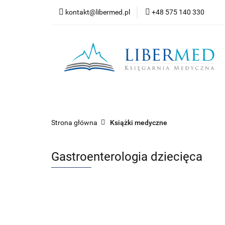
kontakt@libermed.pl
+48 575 140 330
Nowości
Wyprz
Kontakt
Wszystkie kategorie
Nowoś
Strona główna
Książki medyczne
Gastroenterologia dziecięca