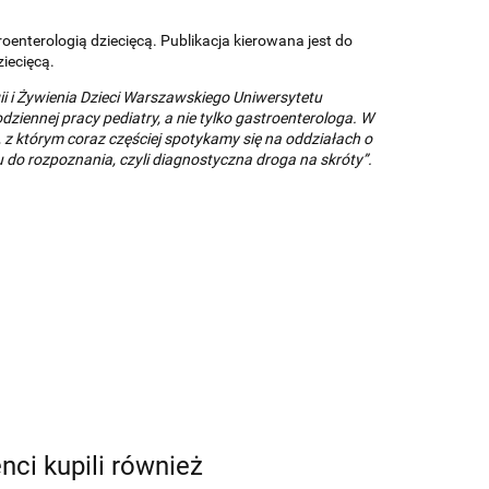
enterologią dziecięcą. Publikacja kierowana jest do
iecięcą.
ii i Żywienia Dzieci Warszawskiego Uniwersytetu
ennej pracy pediatry, a nie tylko gastroenterologa. W
z którym coraz częściej spotykamy się na oddziałach o
u do rozpoznania, czyli diagnostyczna droga na skróty”.
enci kupili również