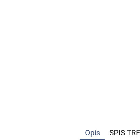
Opis
SPIS TR