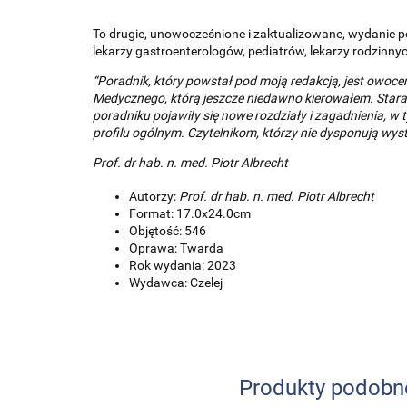
To drugie, unowocześnione i zaktualizowane, wydanie p
lekarzy gastroenterologów, pediatrów, lekarzy rodzinny
“Poradnik, który powstał pod moją redakcją, jest owoce
Medycznego, którą jeszcze niedawno kierowałem. Staral
poradniku pojawiły się nowe rozdziały i zagadnienia, 
profilu ogólnym. Czytelnikom, którzy nie dysponują wyst
Prof. dr hab. n. med. Piotr Albrecht
Autorzy:
Prof. dr hab. n. med. Piotr Albrecht
Format: 17.0x24.0cm
Objętość: 546
Oprawa: Twarda
Rok wydania: 2023
Wydawca: Czelej
Produkty podobn